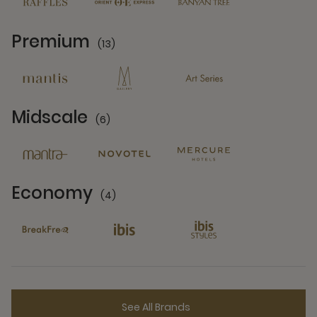
Premium
(13)
13 Partners
Midscale
(6)
6 Partners
Economy
(4)
4 Partners
See All Brands