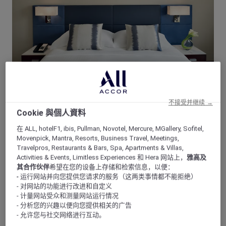
不接受并继续 →
Cookie 與個人資料
高级房（特大床）
在 ALL, hotelF1, ibis, Pullman, Novotel, Mercure, MGallery, Sofitel,
Movenpick, Mantra, Resorts, Business Travel, Meetings,
浴室配有浴缸，并配有环保的浴室用品。免费提供茶和咖啡器
Travelpros, Restaurants & Bars, Spa, Apartments & Villas,
具，迷你吧包括酒精和非酒精饮品。
Activities & Events, Limitless Experiences 和 Hera 网站上，
雅高及
其合作伙伴
希望在您的设备上存储和检索信息，以便：
- 运行网站并向您提供您请求的服务（这两类事情都不能拒绝）
查看可订选项
- 对网站的功能进行改进和自定义
- 计量网站受众和测量网站运行情况
- 分析您的兴趣以便向您提供相关的广告
- 允许您与社交网络进行互动。