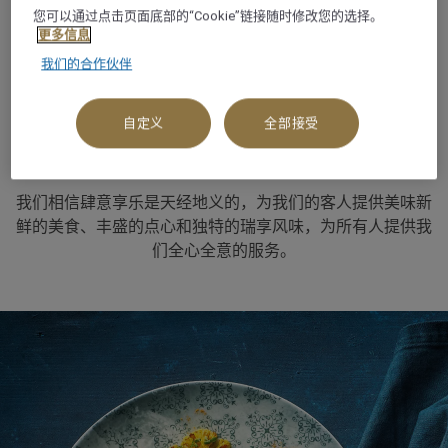
1/12
您可以通过点击页面底部的“Cookie”链接随时修改您的选择。
更多信息
我们的合作伙伴
餐厅和酒吧
自定义
全部接受
品味生活的地方
我们相信肆意享乐是天经地义的，为我们的客人提供美味新
鲜的美食、丰盛的点心和独特的瑞享风味，为所有人提供我
们全心全意的服务。