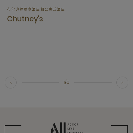
布尔迪拜瑞享酒店和公寓式酒店
Chutney's
1/6