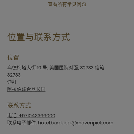
查看所有常见问题
新窗口
位置与联系方式
位置
乌德梅塔大街 19 号, 美国医院对面, 32733 信箱
32733
迪拜
阿拉伯联合酋长国
联系方式
电话: +971043366000
联系电子邮件: hotel.burdubai@movenpick.com