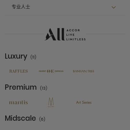
专业人士
Luxury
(11)
11 Partners
Premium
(13)
13 Partners
Midscale
(6)
6 Partners