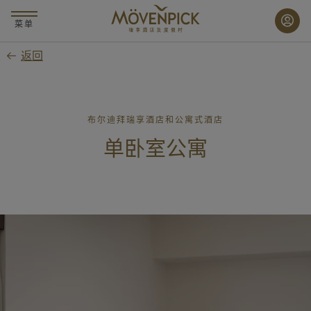
跳
至
菜单
主
返回
要
内
容
布尔迪拜瑞享酒店和公寓式酒店
单卧室公寓