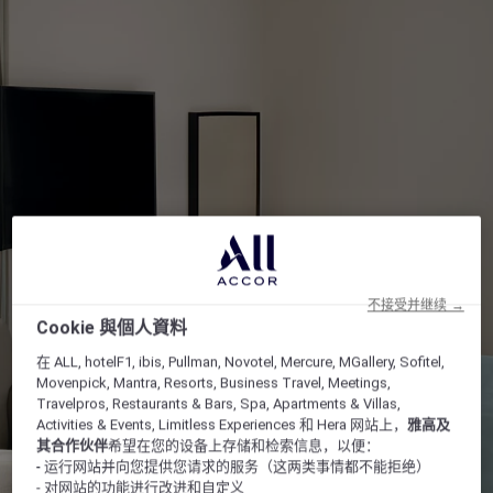
不接受并继续 →
Cookie 與個人資料
在 ALL, hotelF1, ibis, Pullman, Novotel, Mercure, MGallery, Sofitel,
Movenpick, Mantra, Resorts, Business Travel, Meetings,
Travelpros, Restaurants & Bars, Spa, Apartments & Villas,
Activities & Events, Limitless Experiences 和 Hera 网站上，
雅高及
其合作伙伴
希望在您的设备上存储和检索信息，以便：
- 运行网站并向您提供您请求的服务（这两类事情都不能拒绝）
- 对网站的功能进行改进和自定义