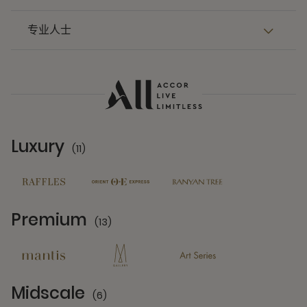
专业人士
Luxury
(11)
11 Partners
Premium
(13)
13 Partners
Midscale
(6)
6 Partners