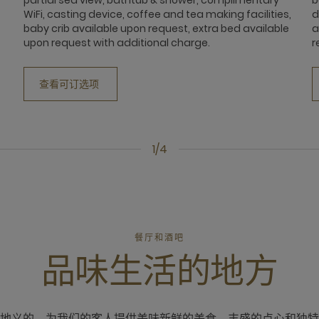
WiFi, casting device, coffee and tea making facilities,
d
baby crib available upon request, extra bed available
a
upon request with additional charge.
r
查看可订选项
1/4
餐厅和酒吧
品味生活的地方
地义的，为我们的客人提供美味新鲜的美食、丰盛的点心和独特