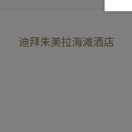
迪拜朱美拉海滩酒店