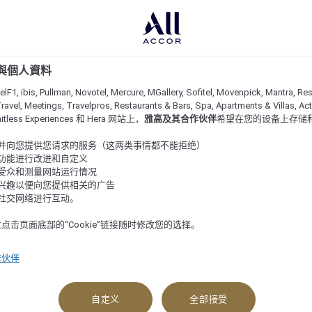
e 與個人資料
lF1, ibis, Pullman, Novotel, Mercure, MGallery, Sofitel, Movenpick, Mantra, Res
ravel, Meetings, Travelpros, Restaurants & Bars, Spa, Apartments & Villas, Acti
imitless Experiences 和 Hera 网站上，
雅高及其合作伙伴
希望在您的设备上存储
站并向您提供您请求的服务（这两类事情都不能拒绝）
的功能进行改进和自定义
站受众和测量网站运行情况
的兴趣以便向您提供相关的广告
与社交网络进行互动。
点击页面底部的“Cookie”链接随时修改您的选择。
作伙伴
与活动
实用信息
自定义
全部接受