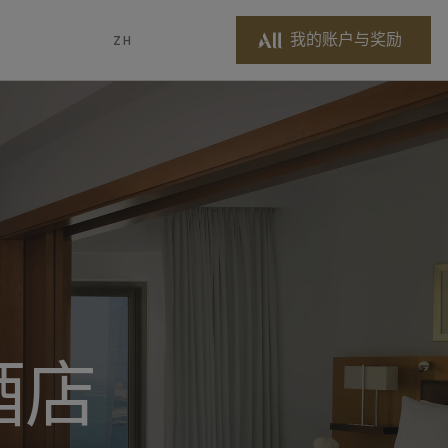
我的账户与奖励
ZH
酒店