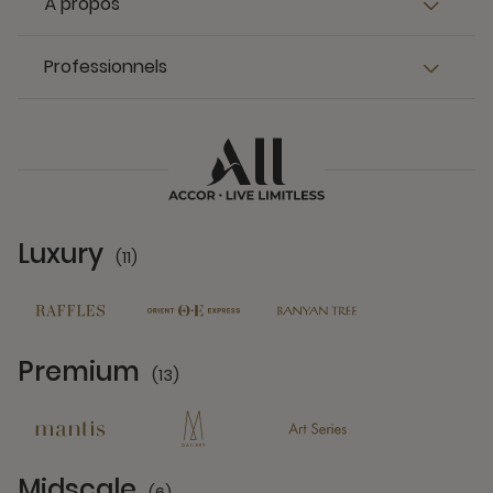
À propos
Professionnels
Luxury
(11)
11 Partners
Premium
(13)
13 Partners
Midscale
(6)