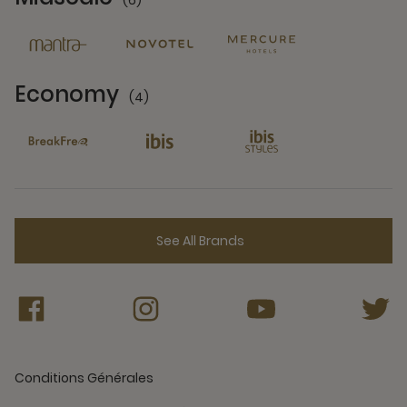
6 Partners
Economy
(4)
4 Partners
See All Brands
Conditions Générales