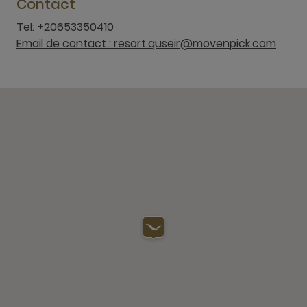
Contact
Tel: +20653350410
Email de contact : resort.quseir@movenpick.com