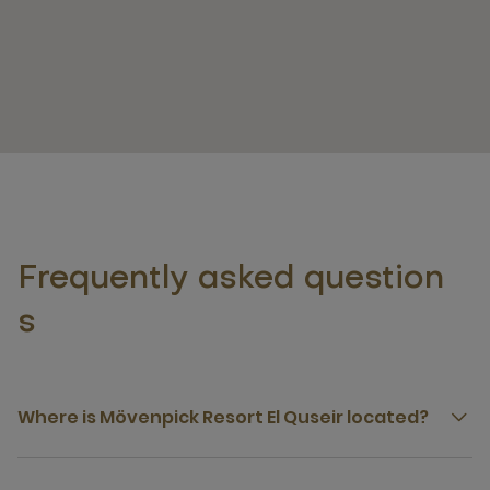
Frequently asked question
s
Where is Mövenpick Resort El Quseir located?