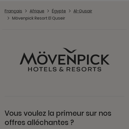
Français
Afrique
Égypte
Al-Qusair
Mövenpick Resort El Quseir
Vous voulez la primeur sur nos
offres alléchantes ?