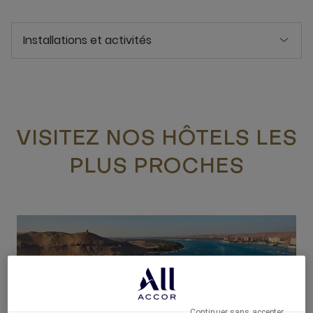
Installations et activités
VISITEZ NOS HÔTELS LES
PLUS PROCHES
Continuer sans accepter →