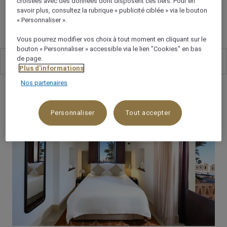
croisées avec des données dont disposent ces tiers. Pour en
EXQUISES
savoir plus, consultez la rubrique « publicité ciblée » via le bouton
« Personnaliser ».
Vous pourrez modifier vos choix à tout moment en cliquant sur le
bouton « Personnaliser » accessible via le lien "Cookies" en bas
de page.
Tous
13
Plus d'informations
Nos partenaires
Personnaliser
Tout accepter