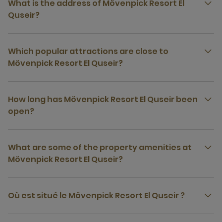
What is the address of Mövenpick Resort El
Quseir?
Which popular attractions are close to
Mövenpick Resort El Quseir?
How long has Mövenpick Resort El Quseir been
open?
What are some of the property amenities at
Mövenpick Resort El Quseir?
Où est situé le Mövenpick Resort El Quseir ?