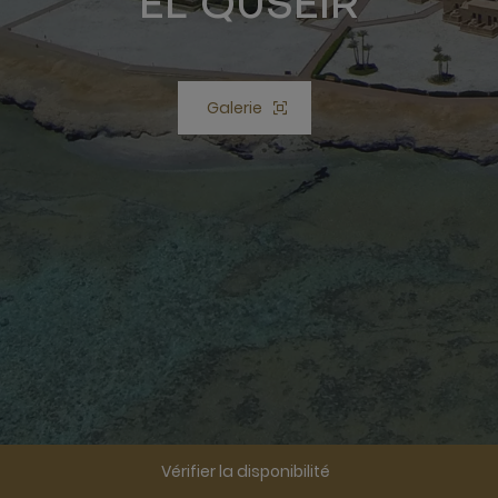
EL QUSEIR
Galerie
Bouton Ouvrir Galerie
Vérifier la disponibilité