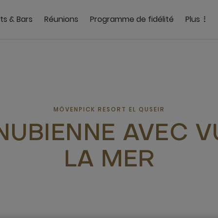
ts & Bars
Réunions
Programme de fidélité
Plus
MÖVENPICK RESORT EL QUSEIR
 NUBIENNE AVEC V
LA MER