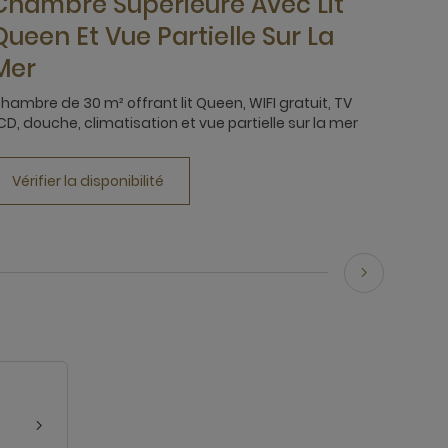
Chambre Supérieure Avec Lit
Queen Et Vue Partielle Sur La
Mer
hambre de 30 m² offrant lit Queen, WIFI gratuit, TV
CD, douche, climatisation et vue partielle sur la mer
Vérifier la disponibilité