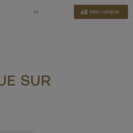
Mon compte
FR
UE SUR