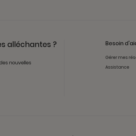
es alléchantes ?
Besoin d'ai
Gérer mes rés
 des nouvelles
Assistance