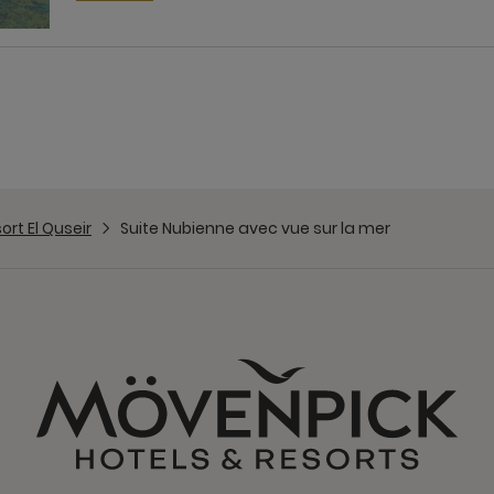
rt El Quseir
Suite Nubienne avec vue sur la mer