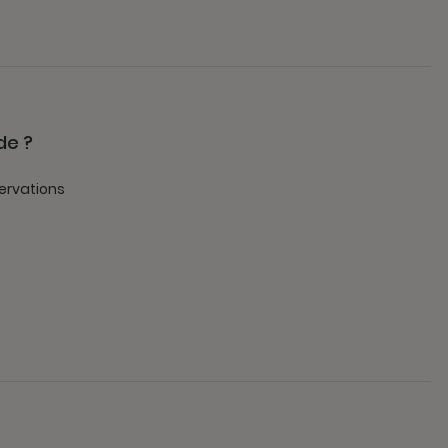
de ?
ervations