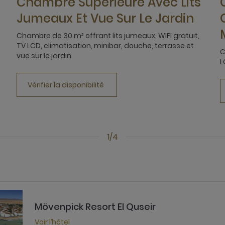
Chambre Supérieure Avec Lits
Jumeaux Et Vue Sur Le Jardin
Chambre de 30 m² offrant lits jumeaux, WIFI gratuit,
TV LCD, climatisation, minibar, douche, terrasse et
C
vue sur le jardin
L
Vérifier la disponibilité
1/4
Mövenpick Resort El Quseir
Voir l’hôtel