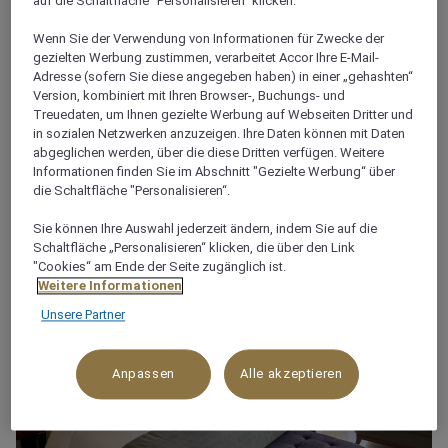
auf die Schaltfläche "Personalisieren“ klicken.
Wenn Sie der Verwendung von Informationen für Zwecke der
gezielten Werbung zustimmen, verarbeitet Accor Ihre E-Mail-
Adresse (sofern Sie diese angegeben haben) in einer „gehashten“
Version, kombiniert mit Ihren Browser-, Buchungs- und
Treuedaten, um Ihnen gezielte Werbung auf Webseiten Dritter und
PHILIPPINEN
in sozialen Netzwerken anzuzeigen. Ihre Daten können mit Daten
Mövenpick Resort & Spa Boracay
abgeglichen werden, über die diese Dritten verfügen. Weitere
Informationen finden Sie im Abschnitt "Gezielte Werbung“ über
die Schaltfläche "Personalisieren“.
Sie können Ihre Auswahl jederzeit ändern, indem Sie auf die
Schaltfläche „Personalisieren“ klicken, die über den Link
"Cookies“ am Ende der Seite zugänglich ist.
Weitere Informationen
Unsere Partner
Anpassen
Alle akzeptieren