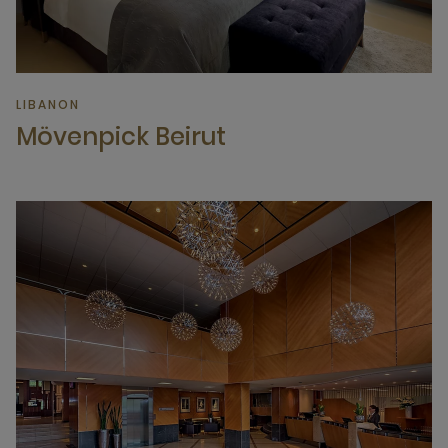
LIBANON
Mövenpick Beirut