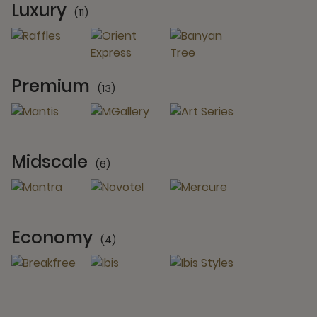
Luxury
(11)
11 Partners
Premium
(13)
13 Partners
Midscale
(6)
6 Partners
Economy
(4)
4 Partners