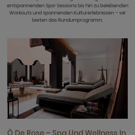
entspannenden Spa-Sessions bis hin zu belebenden
Workouts und spannenden Kulturerlebnissen – wir
bieten das Rundumprogramm.
Ô De Rose – Spa Und Wellness In