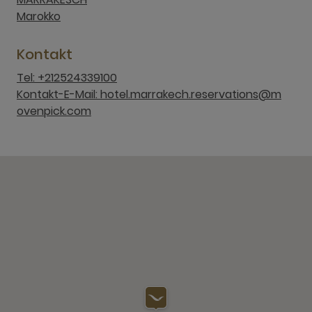
Marokko
Kontakt
Tel: +212524339100
Kontakt-E-Mail: hotel.marrakech.reservations@m
ovenpick.com