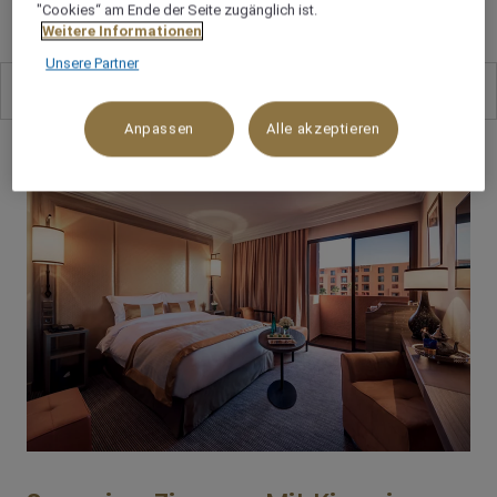
"Cookies“ am Ende der Seite zugänglich ist.
Weitere Informationen
Unsere Partner
Alle
11
Anpassen
Alle akzeptieren