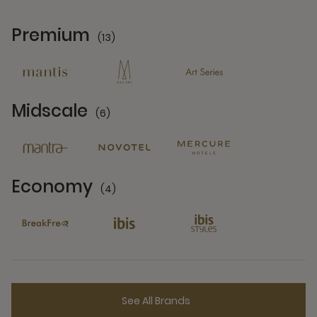
Premium
(13)
13 Partners
Midscale
(6)
6 Partners
Economy
(4)
4 Partners
See All Brands