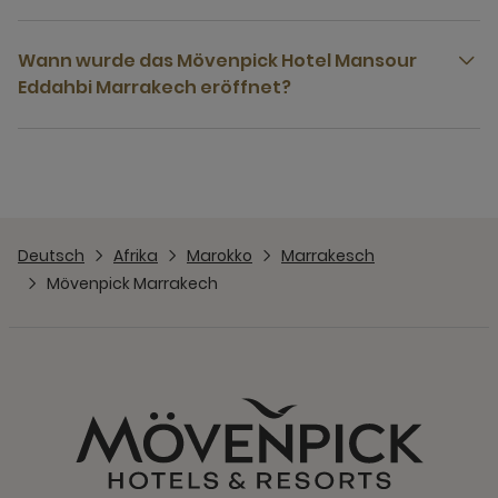
Wann wurde das Mövenpick Hotel Mansour
Eddahbi Marrakech eröffnet?
Deutsch
Afrika
Marokko
Marrakesch
Mövenpick Marrakech