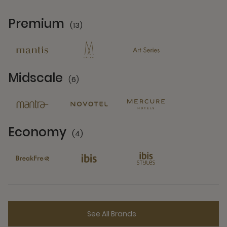
Premium
(13)
13 Partners
Midscale
(6)
6 Partners
Economy
(4)
4 Partners
See All Brands