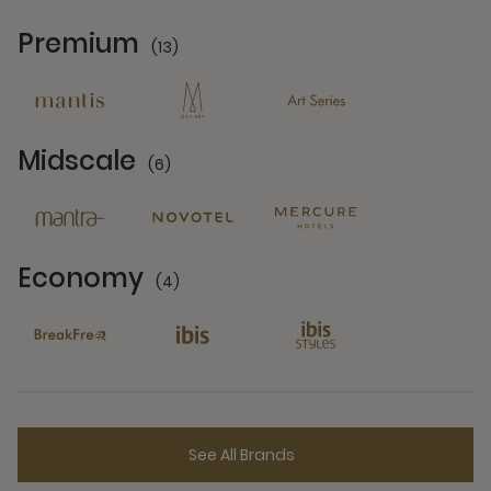
Premium
(13)
13 Partners
Midscale
(6)
6 Partners
Economy
(4)
4 Partners
See All Brands