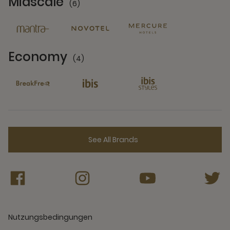
Midscale
(6)
6 Partners
Economy
(4)
4 Partners
See All Brands
Nutzungsbedingungen