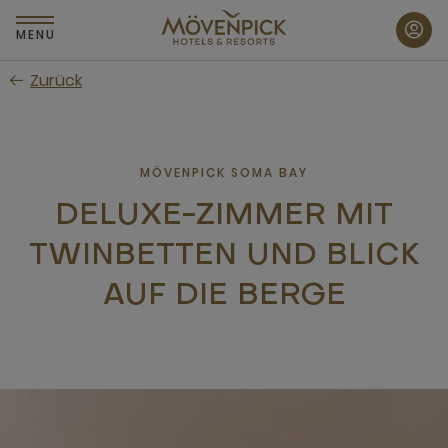
Zum
Hauptinhalt
MENU
wechseln
Zurück
MÖVENPICK SOMA BAY
DELUXE-ZIMMER MIT
TWINBETTEN UND BLICK
AUF DIE BERGE