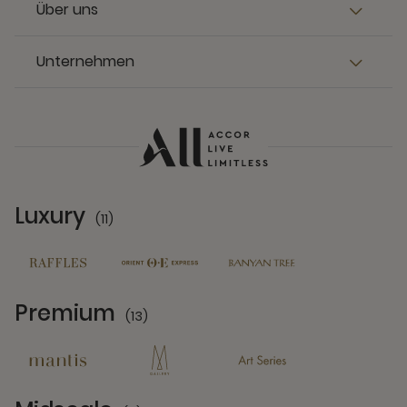
Über uns
Unternehmen
Luxury
(11)
11 Partners
Premium
(13)
13 Partners