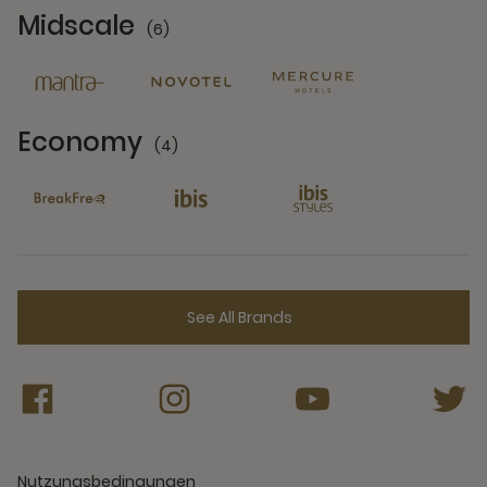
Midscale
(6)
6 Partners
Economy
(4)
4 Partners
See All Brands
Nutzungsbedingungen