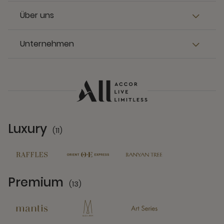
Über uns
Unternehmen
Luxury
(11)
11 Partners
Premium
(13)
13 Partners