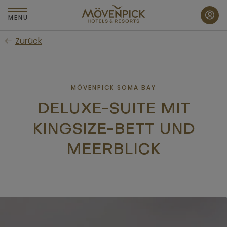
Zum
Hauptinhalt
MENU
wechseln
Zurück
MÖVENPICK SOMA BAY
DELUXE-SUITE MIT
KINGSIZE-BETT UND
MEERBLICK