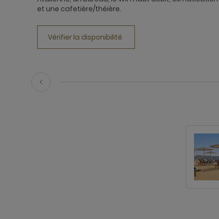
et une cafetière/théière.
Vérifier la disponibilité