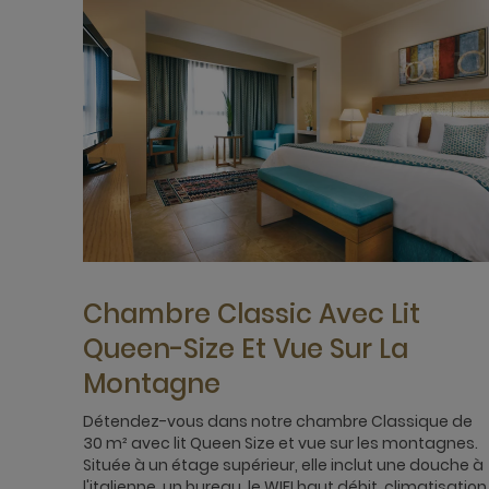
Chambre Classic Avec Lit
Queen-Size Et Vue Sur La
Montagne
Détendez-vous dans notre chambre Classique de
30 m² avec lit Queen Size et vue sur les montagnes.
Située à un étage supérieur, elle inclut une douche à
l'italienne, un bureau, le WIFI haut débit, climatisation