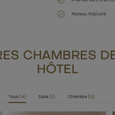
Plateau thé/café
RES CHAMBRES DE
HÔTEL
Tous
14
Suite
2
Chambre
12