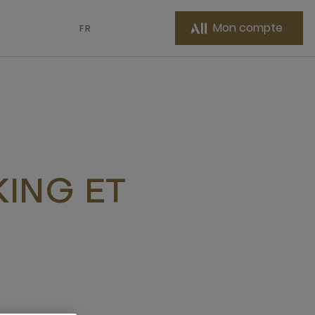
Mon compte
FR
KING ET