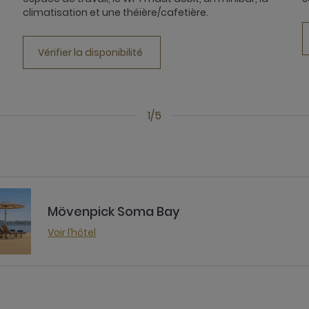
climatisation et une théière/cafetière.
Vérifier la disponibilité
1/5
Mövenpick Soma Bay
Voir l’hôtel