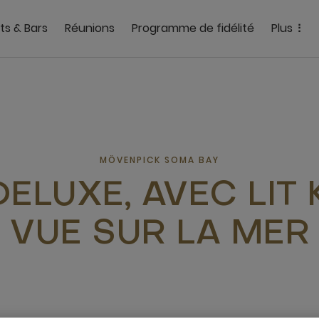
ts & Bars
Réunions
Programme de fidélité
Plus
MÖVENPICK SOMA BAY
DELUXE, AVEC LIT 
VUE SUR LA MER