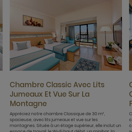
Chambre Classic Avec Lits
Jumeaux Et Vue Sur La
Montagne
Appréciez notre chambre Classique de 30 m²,
C
spacieuse, avec lits jumeaux et vue sur les
c
montagnes. Située à un étage supérieur, elle inclut un
c
espace de travail, le Wi-Fi haut débit, un minibar, la
s