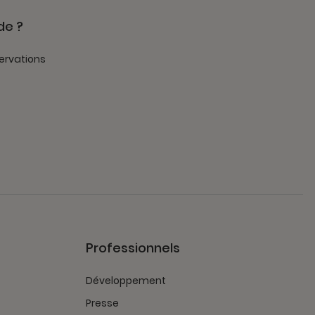
de ?
ervations
Professionnels
Développement
Presse