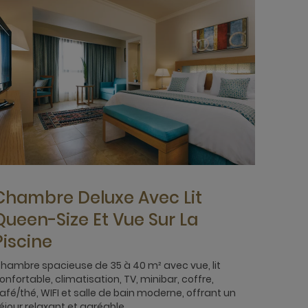
Chambre Deluxe Avec Lit
Queen-Size Et Vue Sur La
Piscine
hambre spacieuse de 35 à 40 m² avec vue, lit
onfortable, climatisation, TV, minibar, coffre,
afé/thé, WIFI et salle de bain moderne, offrant un
éjour relaxant et agréable.