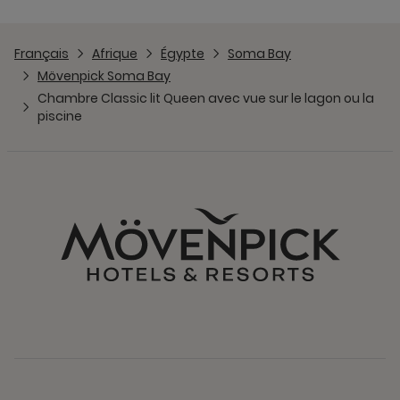
Français
Afrique
Égypte
Soma Bay
Mövenpick Soma Bay
Chambre Classic lit Queen avec vue sur le lagon ou la
piscine