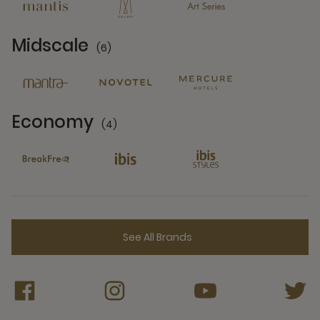
Midscale
(6)
6 Partners
Economy
(4)
4 Partners
See All Brands