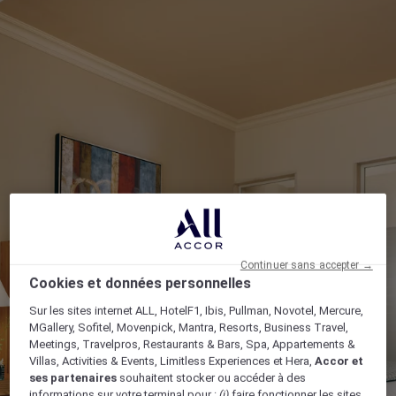
Continuer sans accepter →
Cookies et données personnelles
Sur les sites internet ALL, HotelF1, Ibis, Pullman, Novotel, Mercure,
MGallery, Sofitel, Movenpick, Mantra, Resorts, Business Travel,
Meetings, Travelpros, Restaurants & Bars, Spa, Appartements &
Villas, Activities & Events, Limitless Experiences et Hera,
Accor et
ses partenaires
souhaitent stocker ou accéder à des
informations sur votre terminal pour :
(i)
faire fonctionner les sites