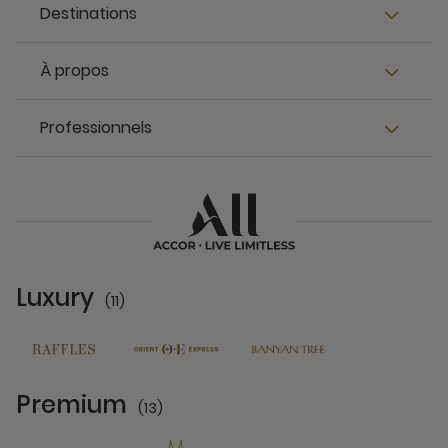
Destinations
À propos
Professionnels
Luxury
(11)
11 Partners
Premium
(13)
13 Partners