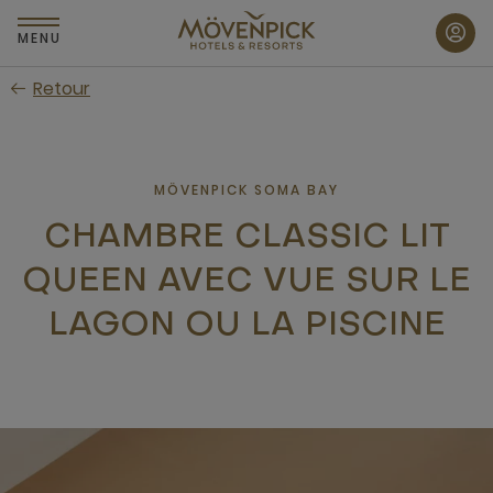
Passer
au
MENU
contenu
Retour
principal
MÖVENPICK SOMA BAY
CHAMBRE CLASSIC LIT
QUEEN AVEC VUE SUR LE
LAGON OU LA PISCINE