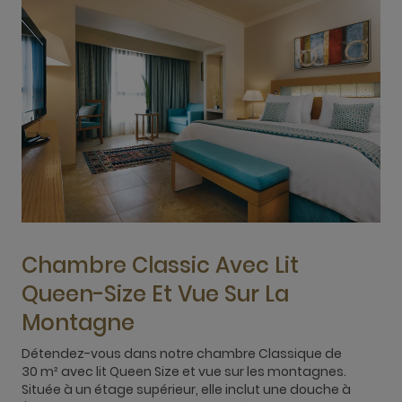
Chambre Classic Avec Lit
Queen-Size Et Vue Sur La
Montagne
Détendez-vous dans notre chambre Classique de
A
30 m² avec lit Queen Size et vue sur les montagnes.
s
Située à un étage supérieur, elle inclut une douche à
S