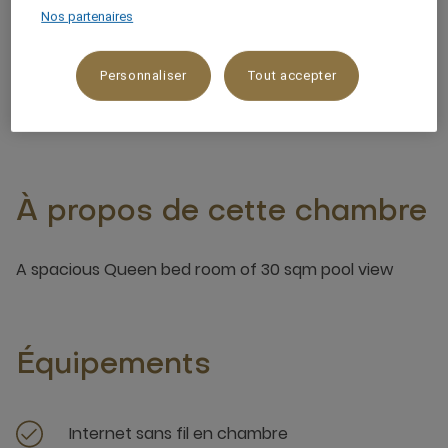
Nos partenaires
Vue sur le lagon,Vue sur la piscine
Personnaliser
Tout accepter
2 x
À propos de cette chambre
A spacious Queen bed room of 30 sqm pool view
Équipements
Internet sans fil en chambre