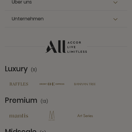
Über uns
Unternehmen
Luxury
(11)
11 Partners
Premium
(13)
13 Partners
Midscale