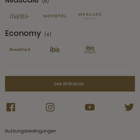
(6)
6 Partners
Economy
(4)
4 Partners
See All Brands
Nutzungsbedingungen