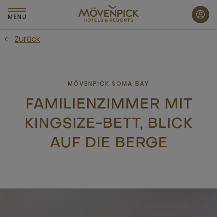
Zum
Hauptinhalt
MENU
wechseln
Zurück
MÖVENPICK SOMA BAY
FAMILIENZIMMER MIT
KINGSIZE-BETT, BLICK
AUF DIE BERGE