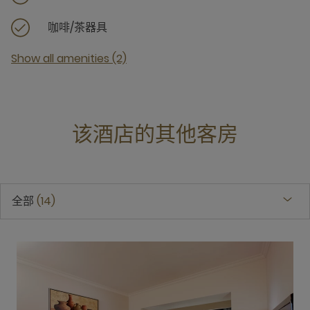
咖啡/茶器具
Show all amenities (2)
该酒店的其他客房
全部
14