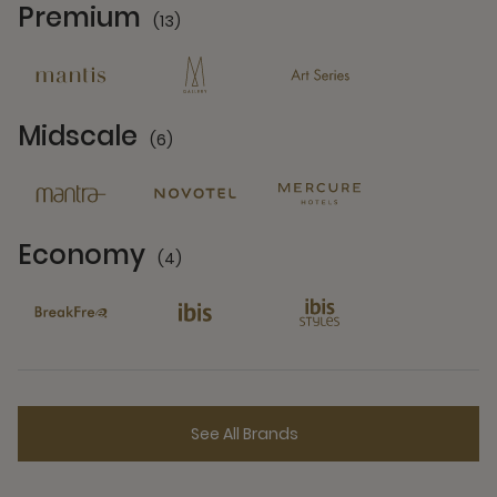
Premium
(13)
13 Partners
Midscale
(6)
6 Partners
Economy
(4)
4 Partners
See All Brands