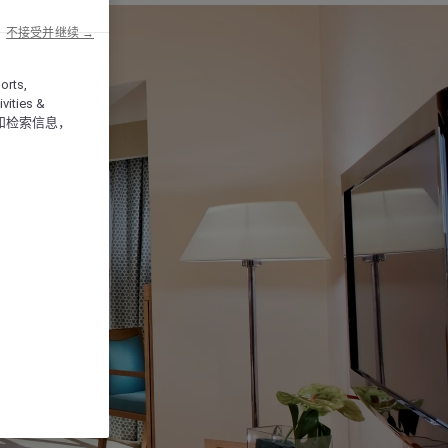
不接受并继续 →
orts,
vities &
和检索信息，