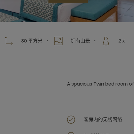
30 平方米
拥有山景
2 x
A spacious Twin bed room o
客房内的无线网络