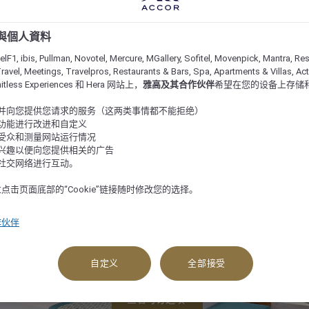
e 與個人資料
lF1, ibis, Pullman, Novotel, Mercure, MGallery, Sofitel, Movenpick, Mantra, Res
ravel, Meetings, Travelpros, Restaurants & Bars, Spa, Apartments & Villas, Acti
imitless Experiences 和 Hera 网站上，
雅高及其合作伙伴
希望在您的设备上存储
站并向您提供您请求的服务（这两类事情都不能拒绝）
的功能进行改进和自定义
站受众和测量网站运行情况
的兴趣以便向您提供相关的广告
与社交网络进行互动。
点击页面底部的“Cookie”链接随时修改您的选择。
作伙伴
自定义
全部接受
查看可订选项