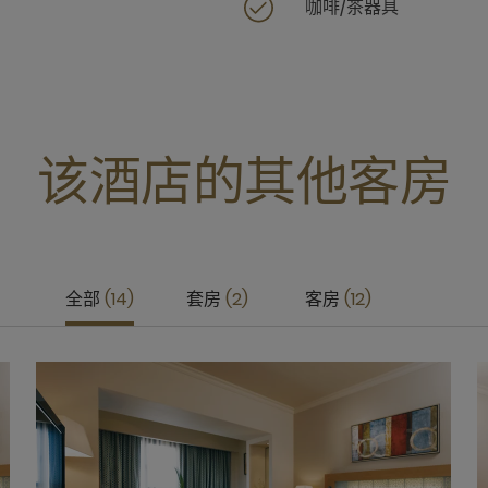
咖啡/茶器具
该酒店的其他客房
全部
14
套房
2
客房
12