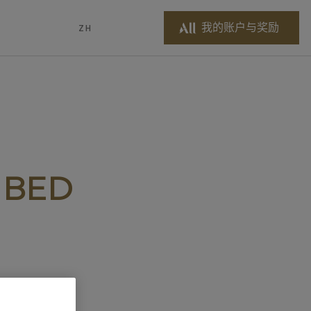
我的账户与奖励
ZH
 BED