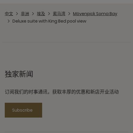
中文
非洲
埃及
索马湾
Mövenpick Soma Bay
Deluxe suite with King Bed pool view
独家新闻
订阅我们的时事通讯，获取丰厚的优惠和新店开业活动
Subscribe