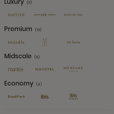
Luxury
(11)
11 Partners
Premium
(13)
13 Partners
Midscale
(6)
6 Partners
Economy
(4)
4 Partners