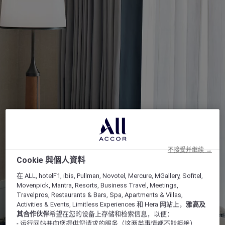
不接受并继续 →
Cookie 與個人資料
在 ALL, hotelF1, ibis, Pullman, Novotel, Mercure, MGallery, Sofitel,
Movenpick, Mantra, Resorts, Business Travel, Meetings,
Travelpros, Restaurants & Bars, Spa, Apartments & Villas,
Activities & Events, Limitless Experiences 和 Hera 网站上，
雅高及
其合作伙伴
希望在您的设备上存储和检索信息，以便：
- 运行网站并向您提供您请求的服务（这两类事情都不能拒绝）