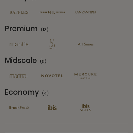
11 Partners
Premium
(13)
13 Partners
Midscale
(6)
6 Partners
Economy
(4)
4 Partners