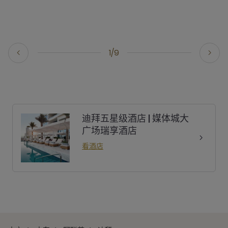
1/9
迪拜五星级酒店 | 媒体城大
广场瑞享酒店
看酒店