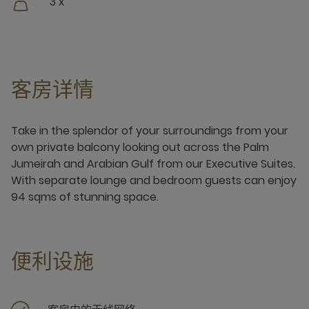
3 x
客房详情
Take in the splendor of your surroundings from your
own private balcony looking out across the Palm
Jumeirah and Arabian Gulf from our Executive Suites.
With separate lounge and bedroom guests can enjoy
94 sqms of stunning space.
便利设施