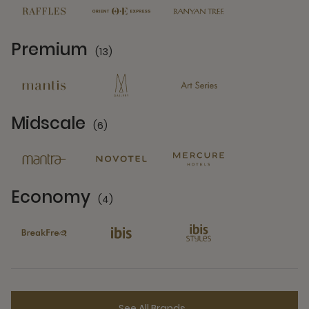
Premium
(13)
13 Partners
Midscale
(6)
6 Partners
Economy
(4)
4 Partners
See All Brands