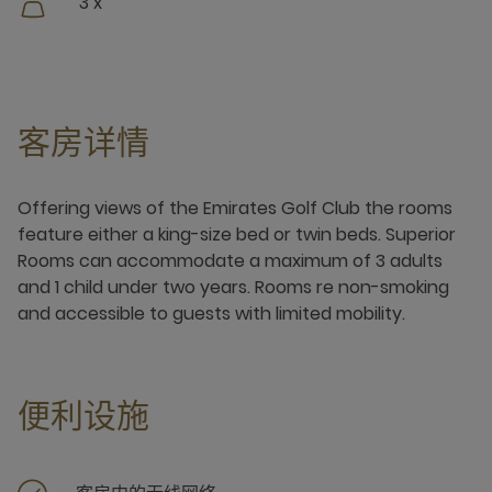
3 x
客房详情
Offering views of the Emirates Golf Club the rooms
feature either a king-size bed or twin beds. Superior
Rooms can accommodate a maximum of 3 adults
and 1 child under two years. Rooms re non-smoking
and accessible to guests with limited mobility.
便利设施