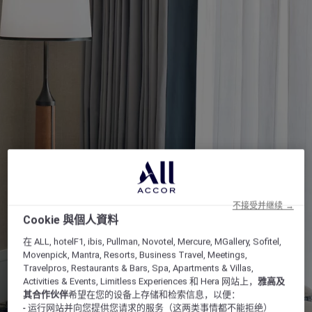
不接受并继续 →
Cookie 與個人資料
在 ALL, hotelF1, ibis, Pullman, Novotel, Mercure, MGallery, Sofitel,
Movenpick, Mantra, Resorts, Business Travel, Meetings,
Travelpros, Restaurants & Bars, Spa, Apartments & Villas,
Activities & Events, Limitless Experiences 和 Hera 网站上，
雅高及
其合作伙伴
希望在您的设备上存储和检索信息，以便：
- 运行网站并向您提供您请求的服务（这两类事情都不能拒绝）