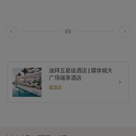
1/9
迪拜五星级酒店 | 媒体城大
广场瑞享酒店
看酒店