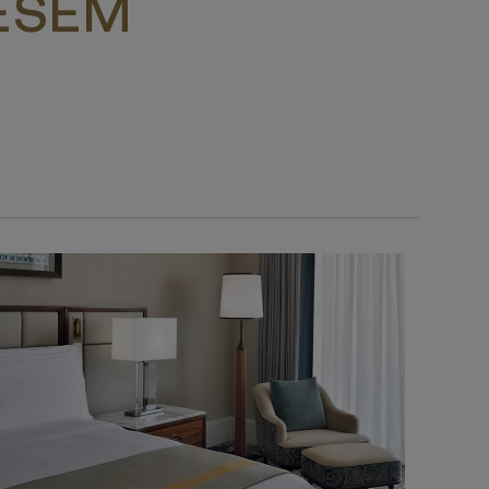
IESEM