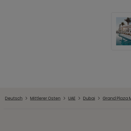
Deutsch
Mittlerer Osten
UAE
Dubai
Grand Plaza 