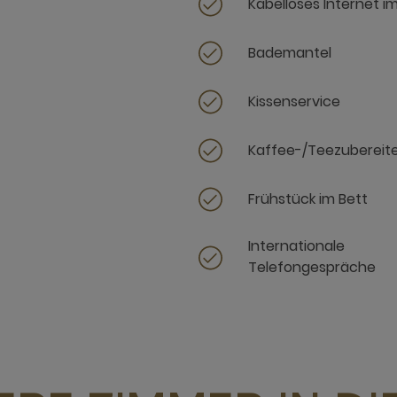
Kabelloses Internet i
Bademantel
Kissenservice
Kaffee-/Teezubereit
Frühstück im Bett
Internationale
Telefongespräche