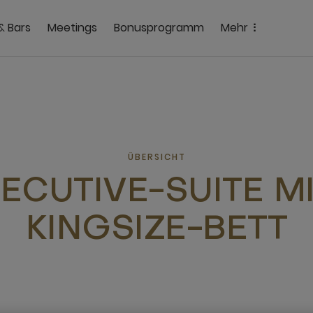
& Bars
Meetings
Bonusprogramm
Mehr
ÜBERSICHT
ECUTIVE-SUITE MI
KINGSIZE-BETT