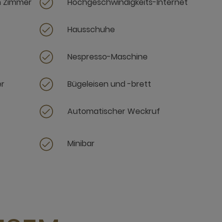
m Zimmer
Hochgeschwindigkeits-Internet
Hausschuhe
Nespresso-Maschine
er
Bügeleisen und -brett
Automatischer Weckruf
Minibar