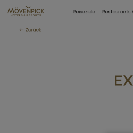
Zum
Hauptinhalt
Reiseziele
Restaurants 
wechseln
Zurück
EX