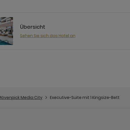
Übersicht
Sehen Sie sich das Hotel an
Mövenpick Media City
Executive-Suite mit 1 Kingsize-Bett