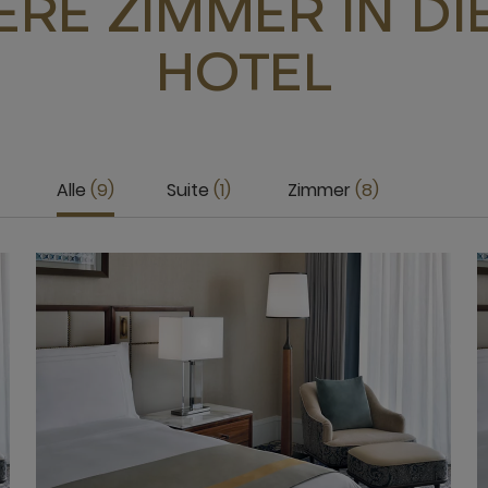
RE ZIMMER IN D
HOTEL
Alle
9
Suite
1
Zimmer
8