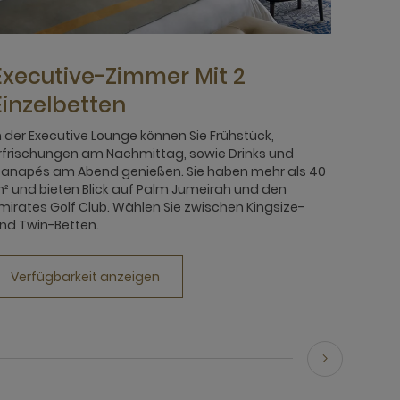
Executive-Zimmer Mit 2
Einzelbetten
n der Executive Lounge können Sie Frühstück,
rfrischungen am Nachmittag, sowie Drinks und
anapés am Abend genießen. Sie haben mehr als 40
² und bieten Blick auf Palm Jumeirah und den
mirates Golf Club. Wählen Sie zwischen Kingsize-
nd Twin-Betten.
Verfügbarkeit anzeigen