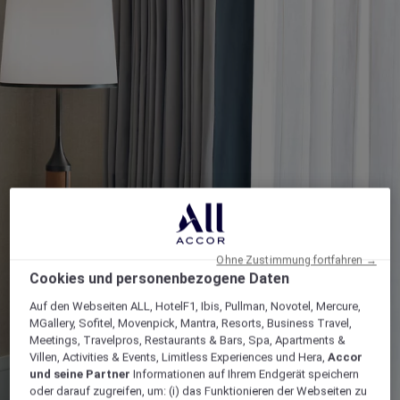
Ohne Zustimmung fortfahren →
Cookies und personenbezogene Daten
Auf den Webseiten ALL, HotelF1, Ibis, Pullman, Novotel, Mercure,
MGallery, Sofitel, Movenpick, Mantra, Resorts, Business Travel,
Meetings, Travelpros, Restaurants & Bars, Spa, Apartments &
Villen, Activities & Events, Limitless Experiences und Hera,
Accor
und seine Partner
Informationen auf Ihrem Endgerät speichern
oder darauf zugreifen, um: (i) das Funktionieren der Webseiten zu