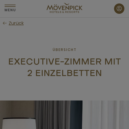
Zum
Hauptinhalt
MENU
wechseln
Zurück
ÜBERSICHT
EXECUTIVE-ZIMMER MIT
2 EINZELBETTEN