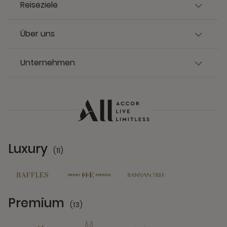
Reiseziele
Über uns
Unternehmen
Luxury
(11)
11 Partners
Premium
(13)
13 Partners