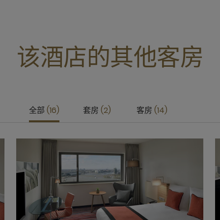
该酒店的其他客房
全部
16
套房
2
客房
14