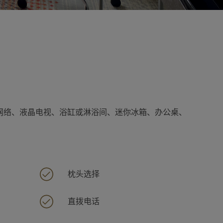
线网络、液晶电视、浴缸或淋浴间、迷你冰箱、办公桌、
枕头选择
直拨电话