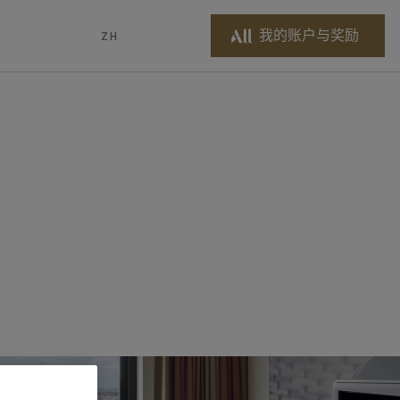
我的账户与奖励
ZH