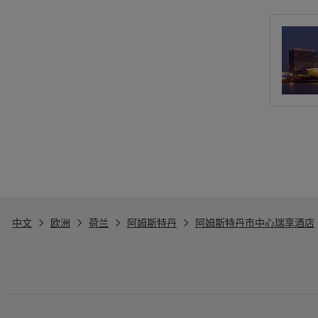
中文
欧洲
荷兰
阿姆斯特丹
阿姆斯特丹市中心瑞享酒店