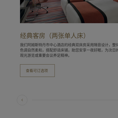
经典客房（两张单人床）
我们阿姆斯特丹市中心酒店的经典双床房采用隔音设计，整
色调自然柔和，搭配舒适床铺，助您安享一夜好眠，为次日
观光游览或重要会议养足精神。
查看可订选项