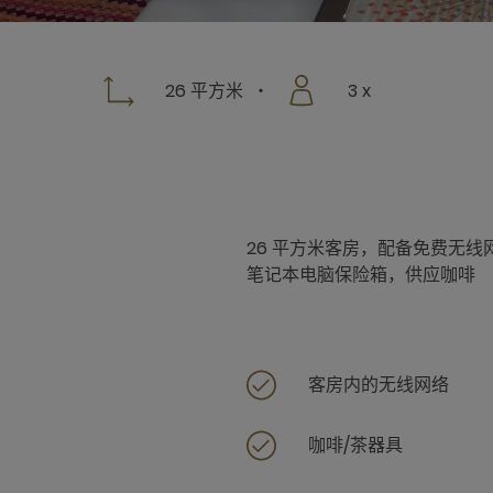
26 平方米
3 x
26 平方米客房，配备免费无
笔记本电脑保险箱，供应咖啡
客房内的无线网络
咖啡/茶器具