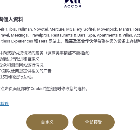
e 與個人資料
lF1, ibis, Pullman, Novotel, Mercure, MGallery, Sofitel, Movenpick, Mantra, Res
ravel, Meetings, Travelpros, Restaurants & Bars, Spa, Apartments & Villas, Acti
imitless Experiences 和 Hera 网站上，
雅高及其合作伙伴
希望在您的设备上存储
站并向您提供您请求的服务（这两类事情都不能拒绝）
的功能进行改进和自定义
站受众和测量网站运行情况
的兴趣以便向您提供相关的广告
与社交网络进行互动。
点击页面底部的“Cookie”链接随时修改您的选择。
作伙伴
查看可订选项
自定义
全部接受