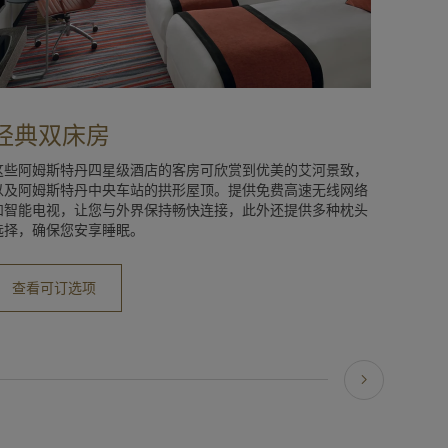
经典双床房
这些阿姆斯特丹四星级酒店的客房可欣赏到优美的艾河景致，
以及阿姆斯特丹中央车站的拱形屋顶。提供免费高速无线网络
和智能电视，让您与外界保持畅快连接，此外还提供多种枕头
选择，确保您安享睡眠。
查看可订选项