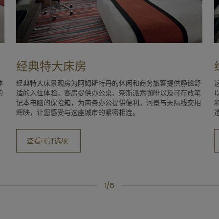
经典特大床房
体
经典特大床景观房为阿姆斯特丹的休闲和商务旅客提供静谧舒
的
适的入住体验。客房提供办公桌、奈斯派索咖啡以及可存放笔
记本电脑的保险箱，为商务办公提供便利。河景与天际线交相
辉映，让您感受与这座城市的紧密相连。
查看可订选项
1/6