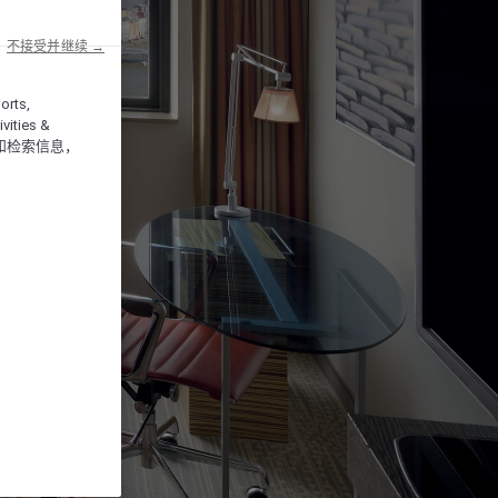
不接受并继续 →
orts,
vities &
和检索信息，