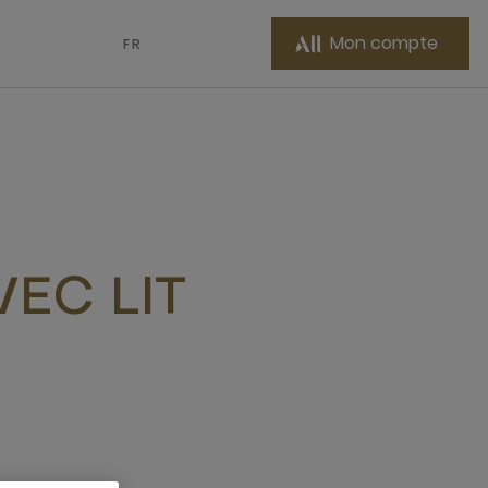
Mon compte
FR
EC LIT