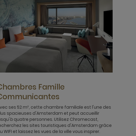
Chambres Famille
Communicantes
vec ses 52 m², cette chambre familiale est l'une des
lus spacieuses d'Amsterdam et peut accueillir
usqu'à quatre personnes. Utilisez Chromecast,
echerchez les sites touristiques d'Amsterdam grâce
u WIFI et laissez les vues de la ville vous inspirer.