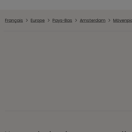
Français
Europe
Pays-Bas
Amsterdam
Mövenpic