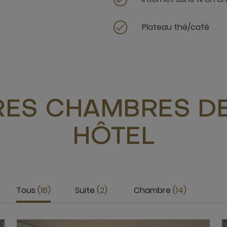
Plateau thé/café
RES CHAMBRES DE
HÔTEL
Tous
16
Suite
2
Chambre
14