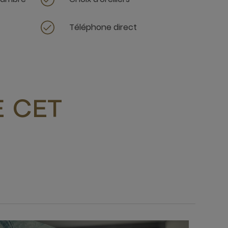
Téléphone direct
 CET