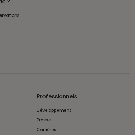
de ?
ervations
Professionnels
Développement
Presse
Carrières