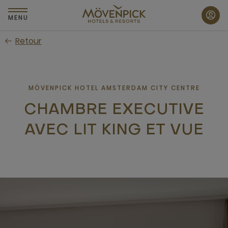
Passer
au
MENU
contenu
Retour
principal
MÖVENPICK HOTEL AMSTERDAM CITY CENTRE
CHAMBRE EXECUTIVE
AVEC LIT KING ET VUE