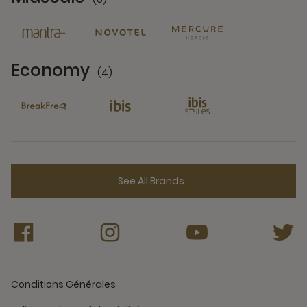
6 Partners
Economy
(4)
4 Partners
See All Brands
Conditions Générales