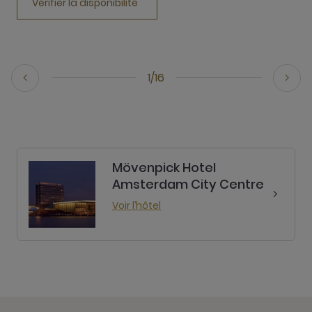
Vérifier la disponibilité
1/16
Mövenpick Hotel
Amsterdam City Centre
Voir l’hôtel