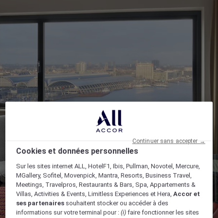
Continuer sans accepter →
Cookies et données personnelles
Sur les sites internet ALL, HotelF1, Ibis, Pullman, Novotel, Mercure,
MGallery, Sofitel, Movenpick, Mantra, Resorts, Business Travel,
Meetings, Travelpros, Restaurants & Bars, Spa, Appartements &
Villas, Activities & Events, Limitless Experiences et Hera,
Accor et
ses partenaires
souhaitent stocker ou accéder à des
informations sur votre terminal pour :
(i)
faire fonctionner les sites