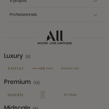
À propos
Professionnels
Luxury
(11)
11 Partners
Premium
(13)
13 Partners
Midscale
(6)