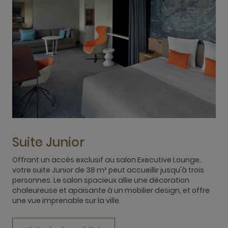
Suite Junior
Offrant un accès exclusif au salon Executive Lounge,
C
votre suite Junior de 38 m² peut accueillir jusqu'à trois
a
personnes. Le salon spacieux allie une décoration
s
chaleureuse et apaisante à un mobilier design, et offre
b
une vue imprenable sur la ville.
m