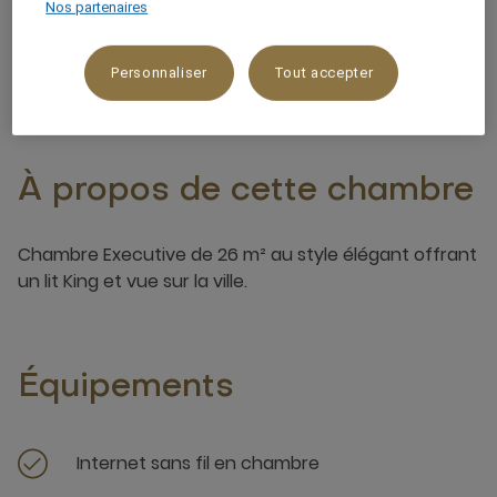
Nos partenaires
2 x
Personnaliser
Tout accepter
À propos de cette chambre
Chambre Executive de 26 m² au style élégant offrant
un lit King et vue sur la ville.
Équipements
Internet sans fil en chambre