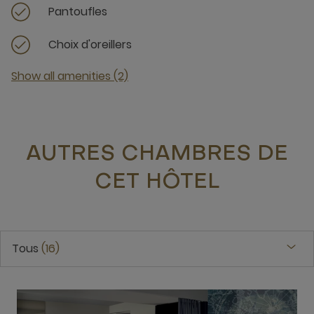
Pantoufles
Choix d'oreillers
Show all amenities (2)
AUTRES CHAMBRES DE
CET HÔTEL
Tous
16