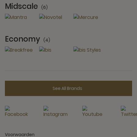
Midscale
(6)
6 Partners
Economy
(4)
4 Partners
See All Brands
Voorwaarden