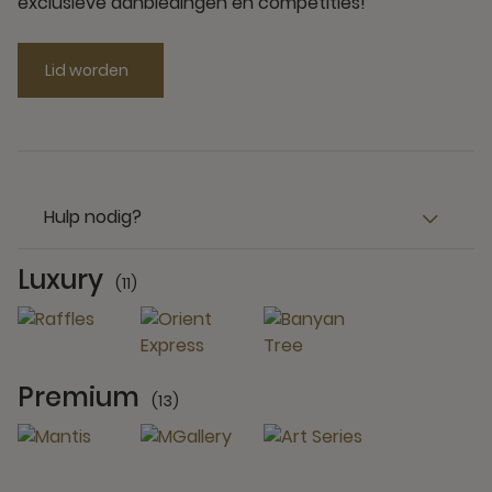
exclusieve aanbiedingen en competities!
Lid worden
Hulp nodig?
Luxury
(11)
11 Partners
Premium
(13)
13 Partners