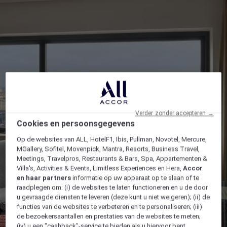
Verder zonder accepteren →
Cookies en persoonsgegevens
Op de websites van ALL, HotelF1, Ibis, Pullman, Novotel, Mercure,
MGallery, Sofitel, Movenpick, Mantra, Resorts, Business Travel,
Meetings, Travelpros, Restaurants & Bars, Spa, Appartementen &
Villa's, Activities & Events, Limitless Experiences en Hera,
Accor
en haar partners
informatie op uw apparaat op te slaan of te
raadplegen om: (i) de websites te laten functioneren en u de door
u gevraagde diensten te leveren (deze kunt u niet weigeren); (ii) de
functies van de websites te verbeteren en te personaliseren; (iii)
de bezoekersaantallen en prestaties van de websites te meten;
(iv) u een "cashback"-service te bieden als u hiervoor bent