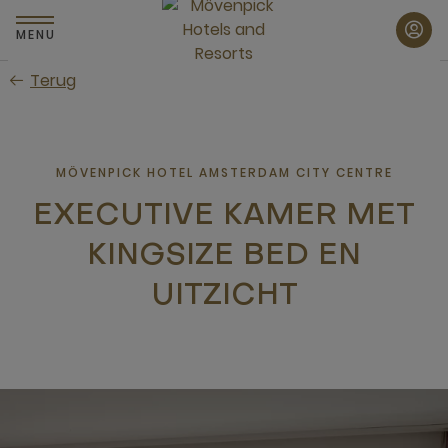
Skip
to
MENU
main
Terug
content
MÖVENPICK HOTEL AMSTERDAM CITY CENTRE
EXECUTIVE KAMER MET
KINGSIZE BED EN
UITZICHT