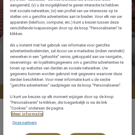
aangemeld; (v) u de mogelijkheid te geven interactie te hebben
met sociale netwerken; (vi) een profiel van uw interesses op te
stellen om u gerichte advertenties aan te bieden. Voor elk van uw
apparaten (telefoon, computer, etc.) kunt u kiezen tussen deze
verschillende toepassingen door op de knop "Personaliseren" te
klikken.
Als u instemt met het gebruik van informatie voor gerichte
advertentiedoeleinden, zal Accor uw e-mailadres (indien verstrekt)
verwerken in een "gehashte" versie, gekoppeld aan uw navigatie-,
reserverings- en loyaliteitsgegevens om u gerichte advertenties te
tonen op websites van derden en sociale netwerken. Uw
gegevens kunnen worden gekruist met gegevens waarover deze
derden beschikken. Voor meer informatie kunt u de sectie
"gerichte advertenties" raadplegen via de knop "Personaliseren".
Nu boeken
U kunt uw keuzes op elk moment wijzigen door op de knop
"Personaliseren" te klikken, die toegankelijk is via de link
"Cookies" onderaan de pagina.
Meer informatie
Onze partners
26 m²