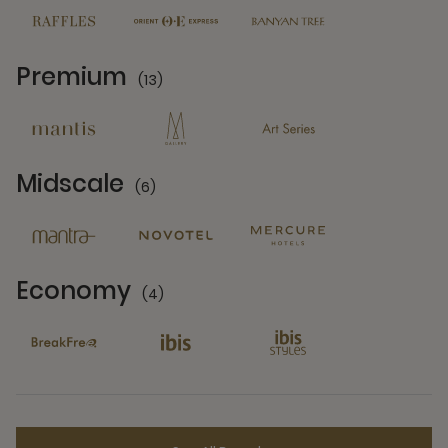
Premium
(13)
13 Partners
Midscale
(6)
6 Partners
Economy
(4)
4 Partners