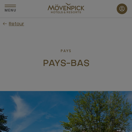
Passer
au
MENU
contenu
Retour
principal
PAYS
PAYS-BAS