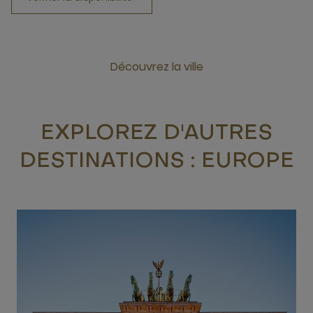
Découvrez la ville
Click this link to discover the city
EXPLOREZ D'AUTRES
DESTINATIONS : EUROPE