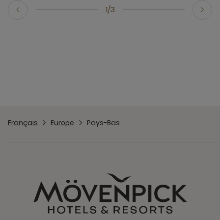
1/3
Français
Europe
Pays-Bas