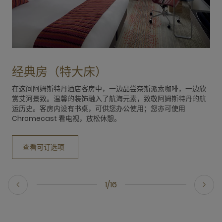
经典房（特大床）
在这间阿姆斯特丹酒店客房中，一边品尝奈斯派索咖啡，一边欣
赏艾河景致。温馨的装饰融入了航海元素，致敬阿姆斯特丹的航
运历史。客房内设有书桌，可供您办公使用；您亦可使用
Chromecast 看电视，放松休憩。
查看可订选项
1/16