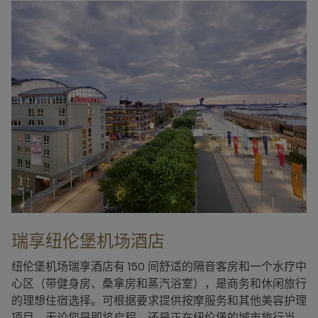
瑞享纽伦堡机场酒店
纽伦堡机场瑞享酒店有 150 间舒适的隔音客房和一个水疗中
心区（带健身房、桑拿房和蒸汽浴室），是商务和休闲旅行
的理想住宿选择。可根据要求提供按摩服务和其他美容护理
项目。无论您是即将启程，还是正在纽伦堡的城市旅行当