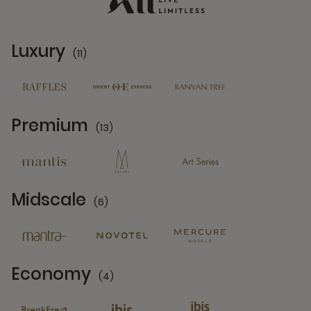
Luxury
(11)
11 Partners
Premium
(13)
13 Partners
Midscale
(6)
6 Partners
Economy
(4)
4 Partners