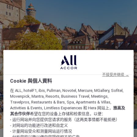
不接受并继续 →
Cookie 與個人資料
在 ALL, hotelF1, ibis, Pullman, Novotel, Mercure, MGallery, Sofitel,
Movenpick, Mantra, Resorts, Business Travel, Meetings,
Travelpros, Restaurants & Bars, Spa, Apartments & Villas,
Activities & Events, Limitless Experiences 和 Hera 网站上，
雅高及
其合作伙伴
希望在您的设备上存储和检索信息，以便：
- 运行网站并向您提供您请求的服务（这两类事情都不能拒绝）
- 对网站的功能进行改进和自定义
- 计量网站受众和测量网站运行情况
- 分析您的兴趣以便向您提供相关的广告