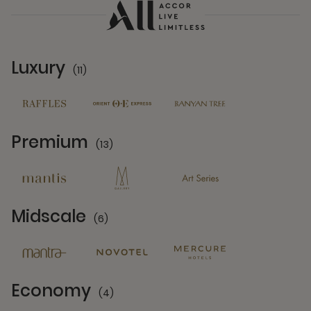
Luxury
(11)
11 Partners
Premium
(13)
13 Partners
Midscale
(6)
6 Partners
Economy
(4)
4 Partners