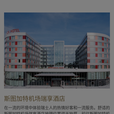
斯图加特机场瑞享酒店
在一流的环境中体验瑞士人的热情好客和一流服务。舒适的
斯图加特机场瑞享酒店地理位置得天独厚，前往斯图加特机