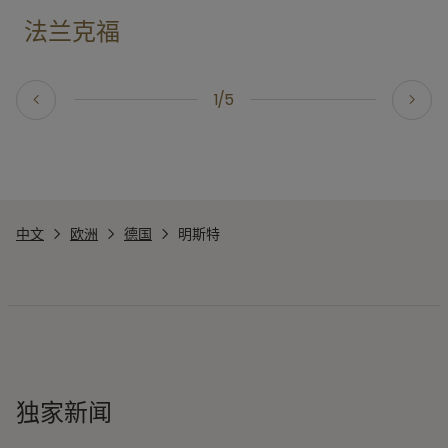
法兰克福
1/5
中文
欧洲
德国
明斯特
独家新闻