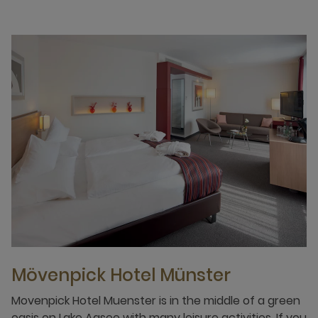
Mövenpick Hotel Münster
Movenpick Hotel Muenster is in the middle of a green
oasis on Lake Aasee with many leisure activities. If you