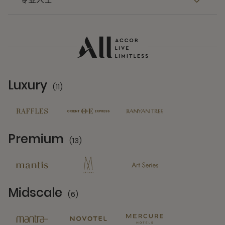
Luxury
(11)
11 Partners
Premium
(13)
13 Partners
Midscale
(6)
6 Partners