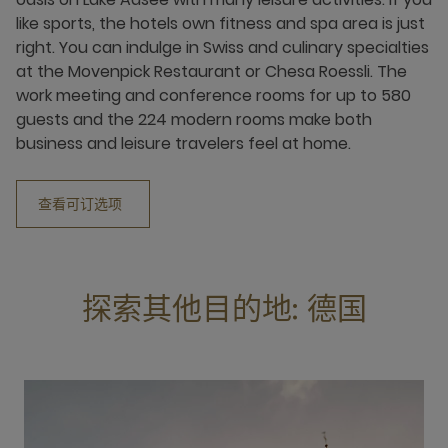
like sports, the hotels own fitness and spa area is just
right. You can indulge in Swiss and culinary specialties
at the Movenpick Restaurant or Chesa Roessli. The
work meeting and conference rooms for up to 580
guests and the 224 modern rooms make both
business and leisure travelers feel at home.
查看可订选项
探索其他目的地: 德国