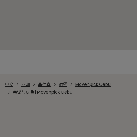
中文
亚洲
菲律宾
宿雾
Mövenpick Cebu
会议与庆典 | Mövenpick Cebu