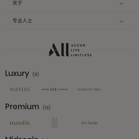
关于
专业人士
Luxury
(11)
11 Partners
Premium
(13)
13 Partners