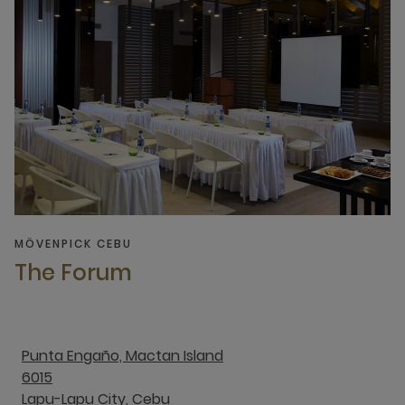
MÖVENPICK CEBU
The Forum
Punta Engaño, Mactan Island
6015
Lapu-Lapu City, Cebu