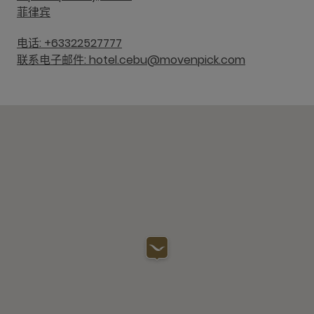
菲律宾
电话: +63322527777
联系电子邮件: hotel.cebu@movenpick.com