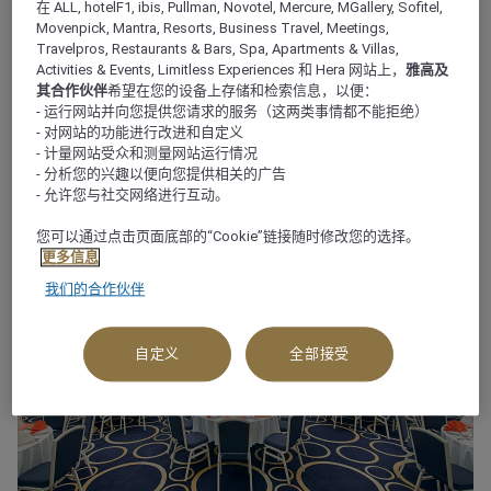
在 ALL, hotelF1, ibis, Pullman, Novotel, Mercure, MGallery, Sofitel,
Movenpick, Mantra, Resorts, Business Travel, Meetings,
Travelpros, Restaurants & Bars, Spa, Apartments & Villas,
Activities & Events, Limitless Experiences 和 Hera 网站上，
雅高及
其合作伙伴
希望在您的设备上存储和检索信息，以便：
- 运行网站并向您提供您请求的服务（这两类事情都不能拒绝）
- 对网站的功能进行改进和自定义
MÖVENPICK CEBU
- 计量网站受众和测量网站运行情况
Ibiza 海滩俱乐部 - 室内和室外
- 分析您的兴趣以便向您提供相关的广告
- 允许您与社交网络进行互动。
您可以通过点击页面底部的“Cookie”链接随时修改您的选择。
更多信息
我们的合作伙伴
自定义
全部接受