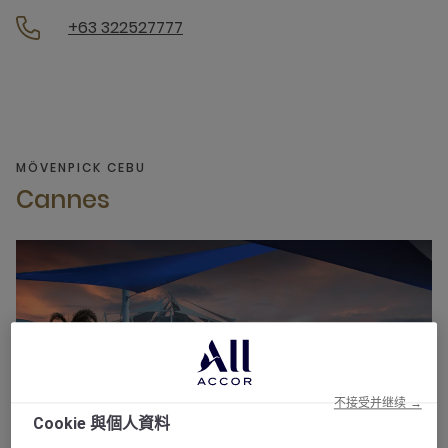
+63 322527777
MÖVENPICK CEBU
Cannes
不接受并继续 →
Cookie 與個人資料