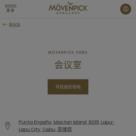
跳
至
菜单
主
Back
要
内
容
MÖVENPICK CEBU
会议室
寻找我的场地
Punta Engaño, Mactan Island, 6015, Lapu-
Lapu City, Cebu, 菲律宾