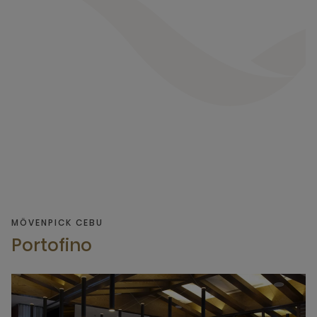
MÖVENPICK CEBU
Portofino