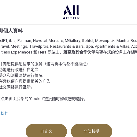
e 與個人資料
lF1, ibis, Pullman, Novotel, Mercure, MGallery, Sofitel, Movenpick, Mantra, Res
ravel, Meetings, Travelpros, Restaurants & Bars, Spa, Apartments & Villas, Acti
imitless Experiences 和 Hera 网站上，
雅高及其合作伙伴
希望在您的设备上存储
站并向您提供您请求的服务（这两类事情都不能拒绝）
的功能进行改进和自定义
站受众和测量网站运行情况
的兴趣以便向您提供相关的广告
与社交网络进行互动。
点击页面底部的“Cookie”链接随时修改您的选择。
作伙伴
自定义
全部接受