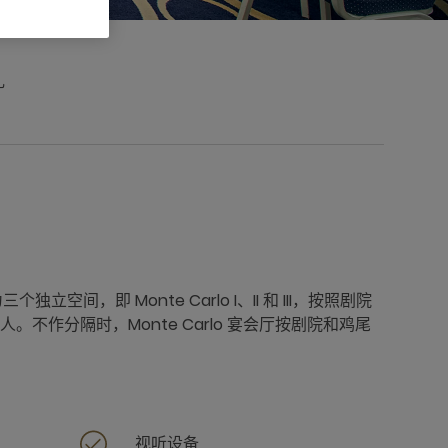
礼
个独立空间，即 Monte Carlo I、II 和 III，按照剧院
人。不作分隔时，Monte Carlo 宴会厅按剧院和鸡尾
视听设备