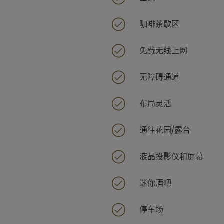
咖啡茶歇区
免费无线上网
无障碍通道
布局灵活
通往花园/露台
液晶投影仪和屏幕
迷你酒吧
停车场