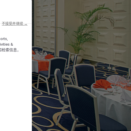
不接受并继续 →
orts,
vities &
和检索信息，