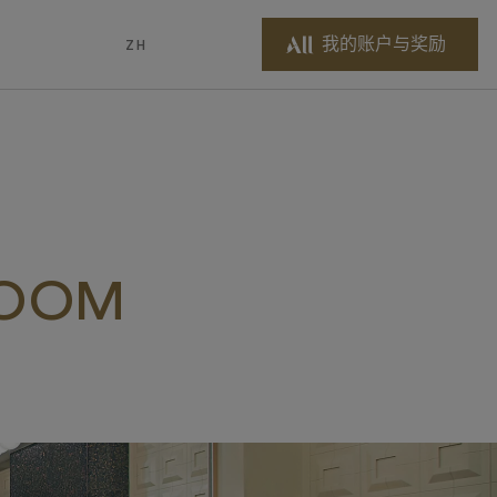
我的账户与奖励
ZH
ROOM