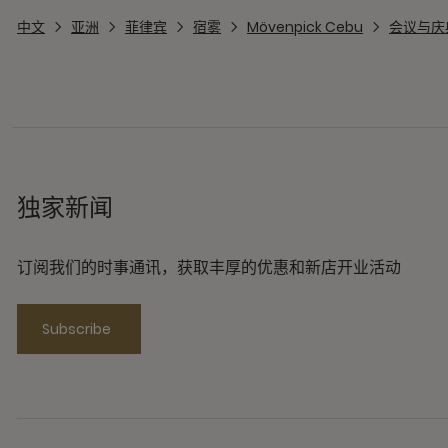
中文
亚洲
菲律宾
宿雾
Mövenpick Cebu
会议与庆典 
独家新闻
订阅我们的时事通讯，获取丰厚的优惠和新店开业活动
Subscribe