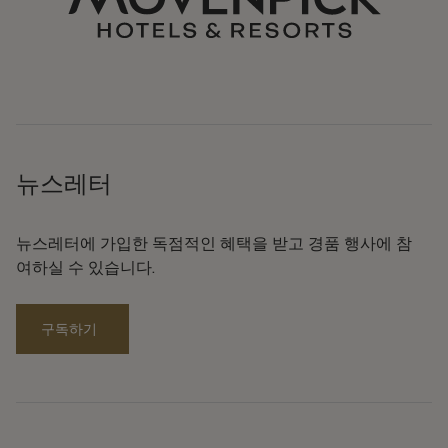
뉴스레터
뉴스레터에 가입한 독점적인 혜택을 받고 경품 행사에 참
여하실 수 있습니다.
구독하기