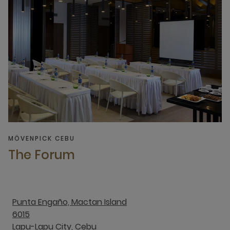
MÖVENPICK CEBU
The Forum
Punta Engaño, Mactan Island
6015
Lapu-Lapu City, Cebu