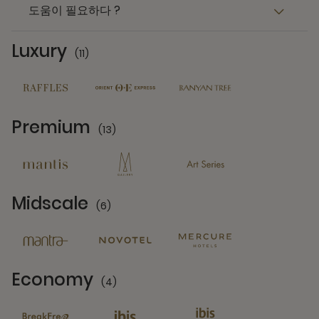
도움이 필요하다 ?
Luxury
(11)
11 Partners
Premium
(13)
13 Partners
Midscale
(6)
6 Partners
Economy
(4)
4 Partners