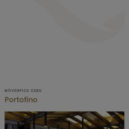
MÖVENPICK CEBU
Portofino