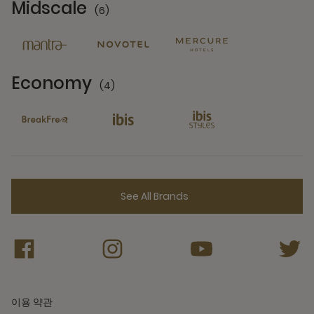
Midscale
(6)
6 Partners
Economy
(4)
4 Partners
See All Brands
이용 약관