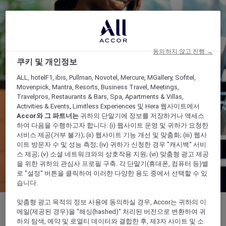
동의하지 않고 진행 →
쿠키 및 개인정보
ALL, hotelF1, ibis, Pullman, Novotel, Mercure, MGallery, Sofitel,
Movenpick, Mantra, Resorts, Business Travel, Meetings,
Travelpros, Restaurants & Bars, Spa, Apartments & Villas,
Activities & Events, Limitless Experiences 및 Hera 웹사이트에서
Accor와 그 파트너는
귀하의 단말기에 정보를 저장하거나 액세스
하여 다음을 수행하고자 합니다: (i) 웹사이트 운영 및 귀하가 요청한
서비스 제공(거부 불가); (ii) 웹사이트 기능 개선 및 맞춤화; (iii) 웹사
이트 방문자 수 및 성능 측정; (iv) 귀하가 신청한 경우 "캐시백" 서비
스 제공; (v) 소셜 네트워크와의 상호작용 지원; (vi) 맞춤형 광고 제공
을 위한 귀하의 관심사 프로필 구축. 각 단말기(휴대폰, 컴퓨터 등)별
로 "설정" 버튼을 클릭하여 이러한 다양한 용도 중에서 선택할 수 있
습니다.
맞춤형 광고 목적의 정보 사용에 동의하실 경우, Accor는 귀하의 이
메일(제공된 경우)을 "해싱(hashed)" 처리된 버전으로 변환하여 귀
하의 탐색, 예약 및 로열티 데이터와 결합한 후, 제3자 사이트 및 소