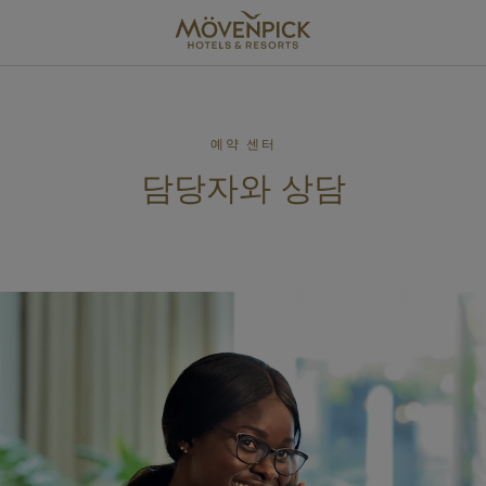
Skip
to
main
content
예약 센터
담당자와 상담