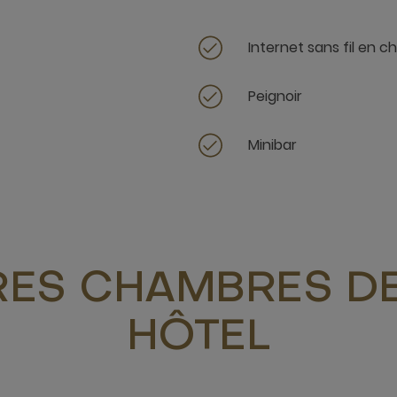
Internet sans fil en 
Peignoir
Minibar
RES CHAMBRES DE
HÔTEL