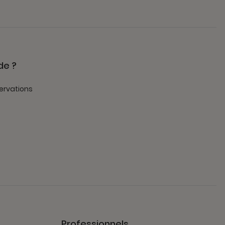
de ?
ervations
Professionnels