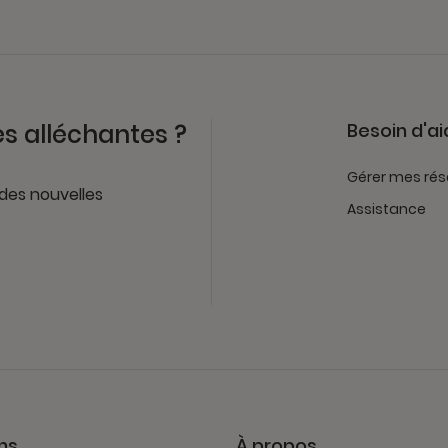
es alléchantes ?
Besoin d'ai
Gérer mes rés
 des nouvelles
Assistance
ns
À propos