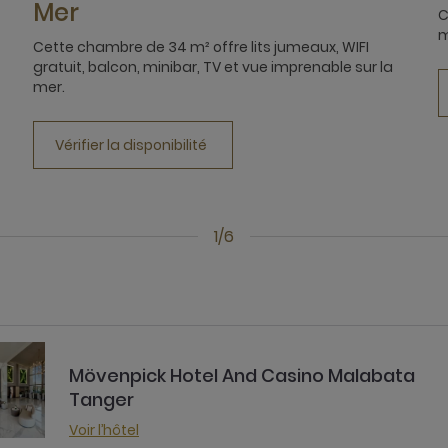
Mer
C
m
Cette chambre de 34 m² offre lits jumeaux, WIFI
gratuit, balcon, minibar, TV et vue imprenable sur la
mer.
Vérifier la disponibilité
1/6
Mövenpick Hotel And Casino Malabata
Tanger
Voir l’hôtel