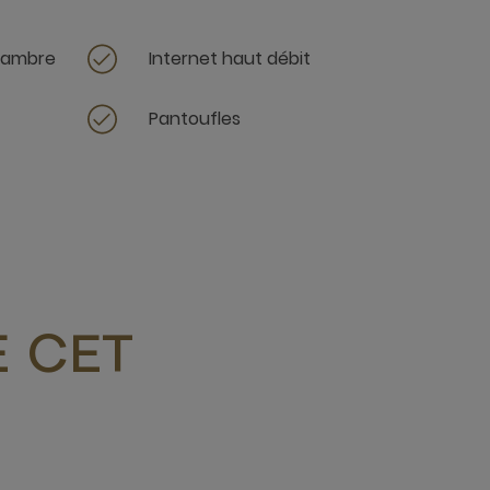
chambre
Internet haut débit
Pantoufles
 CET