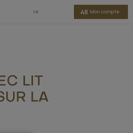
Mon compte
FR
C LIT
SUR LA