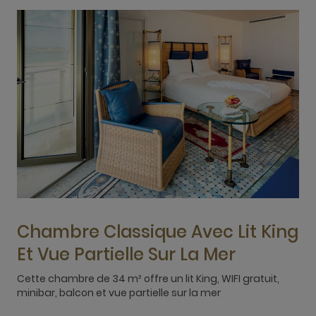
Chambre Classique Avec Lit King
Et Vue Partielle Sur La Mer
Cette chambre de 34 m² offre un lit King, WIFI gratuit,
C
minibar, balcon et vue partielle sur la mer
m