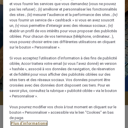
et vous fournir les services que vous demandez (vous ne pouvez
pas les refuser) ;
(ii)
améliorer et personnaliser les fonctionnalités
des sites ;
(iii)
mesurer l'audience et la performance des sites ;
(iv)
vous fournir un service de « cashback » si vous en avez souscrit
un,
(v)
vous permettre d'interagir avec des réseaux sociaux ;
(vi)
établir un profil de vos intérêts pour vous proposer des publicités
ciblées. Pour chacun de vos terminaux (téléphone, ordinateur…),
vous pouvez choisir entre ces différentes utilisations en cliquant
sur le bouton « Personnaliser ».
Si vous acceptez l’utilisation d’information à des fins de publicité
ciblée, Accor traitera votre email (si vous l’avez donné) en version
« hashée », associé à vos données de navigation, de réservation
et de fidélité pour vous afficher des publicités ciblées sur des
sites tiers et des réseaux sociaux. Vos données pourront être
croisées avec des données dont disposent ces tiers. Pour en
savoir plus, consultez la rubrique « publicité ciblée » via le bouton
« Personnaliser ».
Vérifier la disponibilité
Vous pourrez modifier vos choix à tout moment en cliquant sur le
bouton « Personnaliser » accessible via le lien "Cookies" en bas
de page.
Plus d'informations