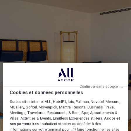
Continuer sans accepter →
Cookies et données personnelles
Sur les sites internet ALL, HotelF1, Ibis, Pullman, Novotel, Mercure,
MGallery, Sofitel, Movenpick, Mantra, Resorts, Business Travel,
Meetings, Travelpros, Restaurants & Bars, Spa, Appartements &
Villas, Activities & Events, Limitless Experiences et Hera,
Accor et
ses partenaires
souhaitent stocker ou accéder à des
informations sur votre terminal pour :
(i)
faire fonctionner les sites