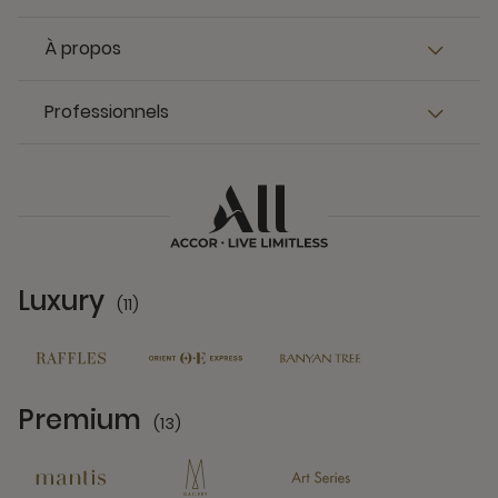
À propos
Professionnels
Luxury
(11)
11 Partners
Premium
(13)
13 Partners