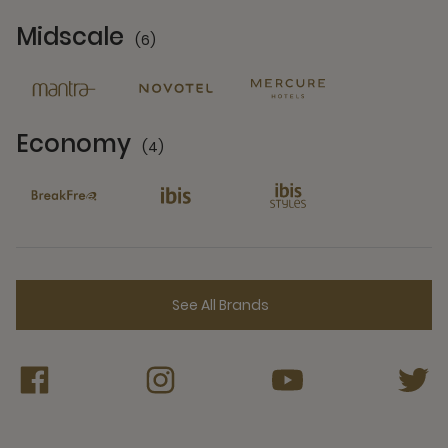
Midscale
(6)
6 Partners
Economy
(4)
4 Partners
See All Brands