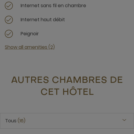
Internet sans fil en chambre
Internet haut débit
Peignoir
Show all amenities (2)
AUTRES CHAMBRES DE
CET HÔTEL
Tous
16