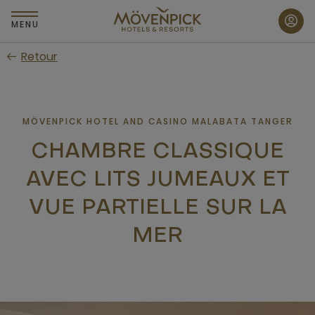
Passer
au
MENU
contenu
Retour
principal
MÖVENPICK HOTEL AND CASINO MALABATA TANGER
CHAMBRE CLASSIQUE
AVEC LITS JUMEAUX ET
VUE PARTIELLE SUR LA
MER