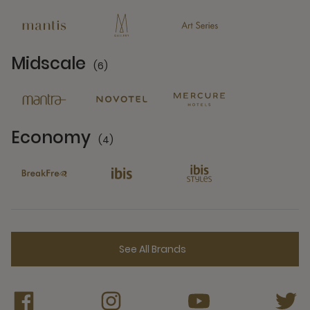
13 Partners
Midscale
(6)
6 Partners
Economy
(4)
4 Partners
See All Brands