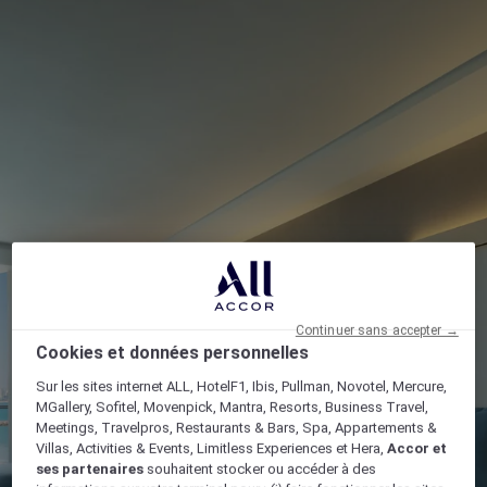
Continuer sans accepter →
Cookies et données personnelles
Sur les sites internet ALL, HotelF1, Ibis, Pullman, Novotel, Mercure,
MGallery, Sofitel, Movenpick, Mantra, Resorts, Business Travel,
Meetings, Travelpros, Restaurants & Bars, Spa, Appartements &
Villas, Activities & Events, Limitless Experiences et Hera,
Accor et
ses partenaires
souhaitent stocker ou accéder à des