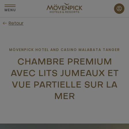
Passer
au
MENU
contenu
Retour
principal
MÖVENPICK HOTEL AND CASINO MALABATA TANGER
CHAMBRE PREMIUM
AVEC LITS JUMEAUX ET
VUE PARTIELLE SUR LA
MER