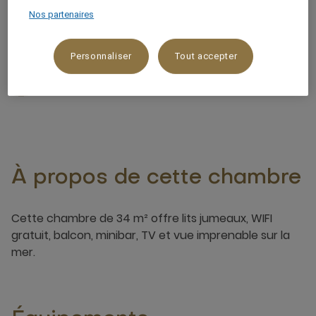
34 m²
Nos partenaires
Vue sur la montagne,Sur la plage
Personnaliser
Tout accepter
3 x
À propos de cette chambre
Cette chambre de 34 m² offre lits jumeaux, WIFI
gratuit, balcon, minibar, TV et vue imprenable sur la
mer.