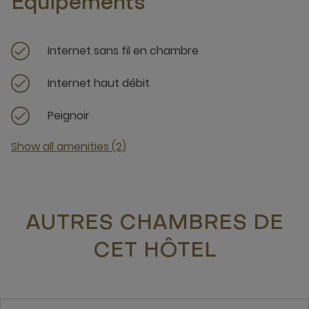
Équipements
Internet sans fil en chambre
Internet haut débit
Peignoir
Show all amenities (2)
AUTRES CHAMBRES DE
CET HÔTEL