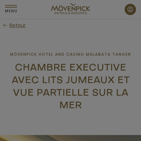
Passer
au
MENU
contenu
Retour
principal
MÖVENPICK HOTEL AND CASINO MALABATA TANGER
CHAMBRE EXECUTIVE
AVEC LITS JUMEAUX ET
VUE PARTIELLE SUR LA
MER