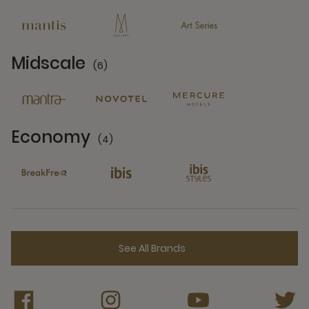
13 Partners
Midscale
(6)
6 Partners
Economy
(4)
4 Partners
See All Brands