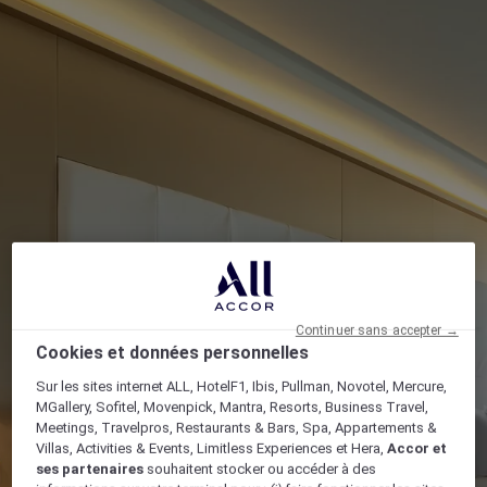
Continuer sans accepter →
Cookies et données personnelles
Sur les sites internet ALL, HotelF1, Ibis, Pullman, Novotel, Mercure,
MGallery, Sofitel, Movenpick, Mantra, Resorts, Business Travel,
Meetings, Travelpros, Restaurants & Bars, Spa, Appartements &
Villas, Activities & Events, Limitless Experiences et Hera,
Accor et
ses partenaires
souhaitent stocker ou accéder à des