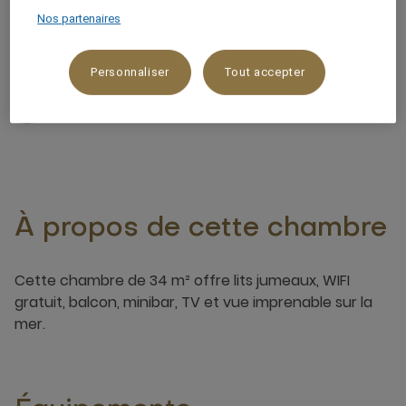
34 m²
Nos partenaires
Vue sur la montagne,Sur la plage
Personnaliser
Tout accepter
3 x
À propos de cette chambre
Cette chambre de 34 m² offre lits jumeaux, WIFI
gratuit, balcon, minibar, TV et vue imprenable sur la
mer.