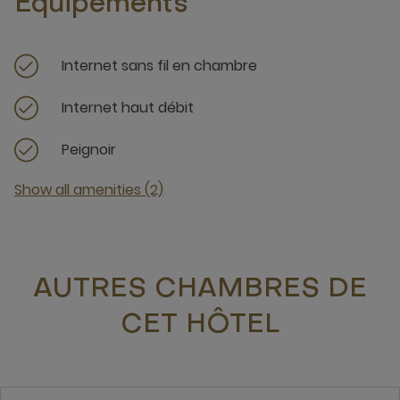
Équipements
Internet sans fil en chambre
Internet haut débit
Peignoir
Show all amenities (2)
AUTRES CHAMBRES DE
CET HÔTEL