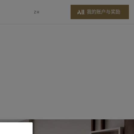
我的账户与奖励
ZH