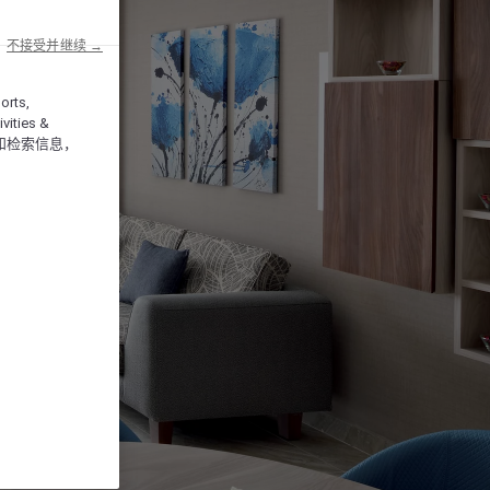
不接受并继续 →
orts,
vities &
和检索信息，