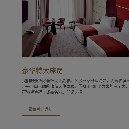
豪华特大床房
我们的豪华房装饰设计高雅，客房非常舒适清静，为每位宾
带来不同凡响的迪拜入住体验。置身于 38 平方米的房间内
可眺望迪拜市或商务港。任您选择
查看可订选项