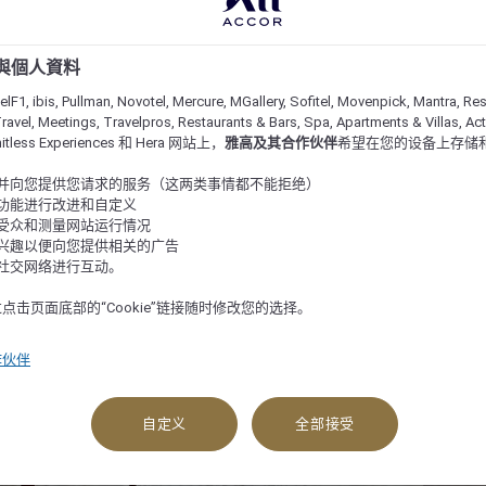
e 與個人資料
lF1, ibis, Pullman, Novotel, Mercure, MGallery, Sofitel, Movenpick, Mantra, Res
ravel, Meetings, Travelpros, Restaurants & Bars, Spa, Apartments & Villas, Acti
imitless Experiences 和 Hera 网站上，
雅高及其合作伙伴
希望在您的设备上存储
站并向您提供您请求的服务（这两类事情都不能拒绝）
的功能进行改进和自定义
站受众和测量网站运行情况
的兴趣以便向您提供相关的广告
与社交网络进行互动。
点击页面底部的“Cookie”链接随时修改您的选择。
作伙伴
查看可订选项
自定义
全部接受