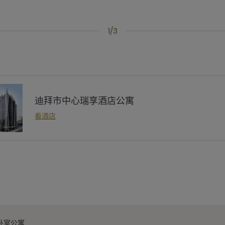
1/3
迪拜市中心瑞享酒店公寓
看酒店
卧室公寓