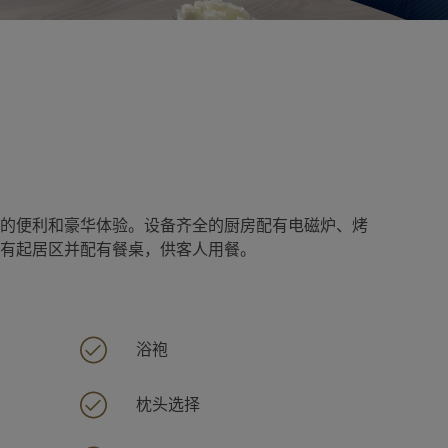
的便利和豪华体验。设备齐全的厨房配有电磁炉、烤
有起居区并配有餐桌，供客人用餐。
浴袍
枕头选择