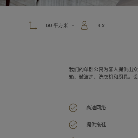
60 平方米
4 x
我们的单卧公寓为客人提供出众
箱、微波炉、洗衣机和厨具。设
高速网络
提供拖鞋