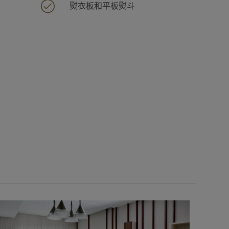
熨衣板和平板熨斗