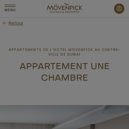
Passer
au
MENU
contenu
Retour
principal
APPARTEMENTS DE L'HÔTEL MÖVENPICK AU CENTRE-
VILLE DE DUBAÏ
APPARTEMENT UNE
CHAMBRE