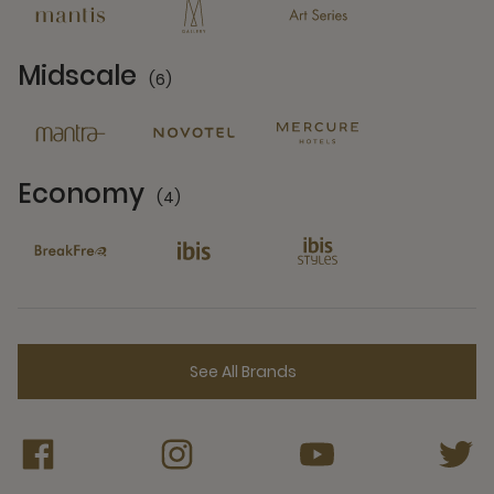
Midscale
(6)
6 Partners
Economy
(4)
4 Partners
See All Brands