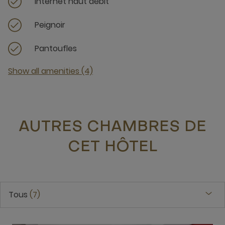
Internet haut débit
Peignoir
Pantoufles
Show all amenities (4)
AUTRES CHAMBRES DE
CET HÔTEL
Tous
7