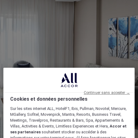
Continuer sans accepter →
Cookies et données personnelles
Sur les sites internet ALL, HotelF1, Ibis, Pullman, Novotel, Mercure,
MGallery, Sofitel, Movenpick, Mantra, Resorts, Business Travel,
Meetings, Travelpros, Restaurants & Bars, Spa, Appartements &
Villas, Activities & Events, Limitless Experiences et Hera,
Accor et
ses partenaires
souhaitent stocker ou accéder à des
informations sur votre terminal pour :
(i)
faire fonctionner les sites