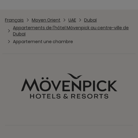
Français
Moyen Orient
UAE
Dubaï
Appartements de l'hôtel Mövenpick au centre-ville de
Dubaï
Appartement une chambre