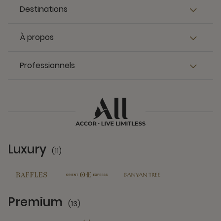
Destinations
À propos
Professionnels
Luxury
(11)
11 Partners
Premium
(13)
13 Partners