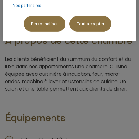
4 x
Nos partenaires
Personnaliser
Tout accepter
À propos de cette chambre
Les clients bénéficient du summum du confort et du
luxe dans nos appartements une chambre. Cuisine
équipée avec cuisinière à induction, four, micro-
ondes, machine à laver et ustensiles de cuisine. Un
salon et une table permettent aux clients de dîner.
Équipements