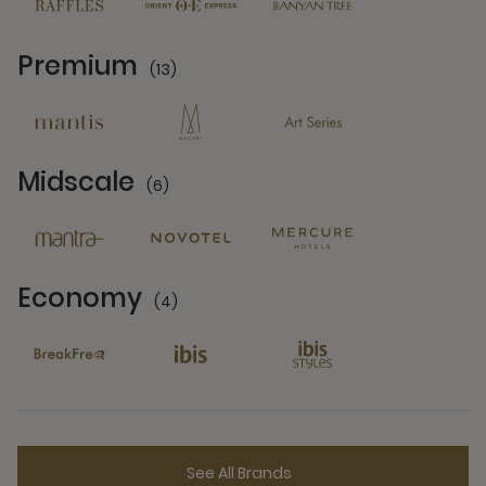
Premium
(13)
13 Partners
Midscale
(6)
6 Partners
Economy
(4)
4 Partners
See All Brands