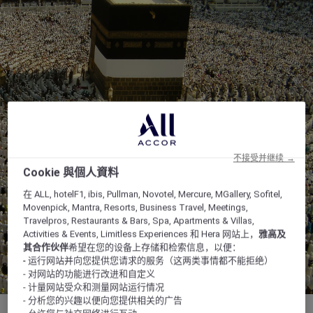
不接受并继续 →
Cookie 與個人資料
在 ALL, hotelF1, ibis, Pullman, Novotel, Mercure, MGallery, Sofitel,
Movenpick, Mantra, Resorts, Business Travel, Meetings,
Travelpros, Restaurants & Bars, Spa, Apartments & Villas,
Activities & Events, Limitless Experiences 和 Hera 网站上，
雅高及
其合作伙伴
希望在您的设备上存储和检索信息，以便：
- 运行网站并向您提供您请求的服务（这两类事情都不能拒绝）
- 对网站的功能进行改进和自定义
- 计量网站受众和测量网站运行情况
- 分析您的兴趣以便向您提供相关的广告