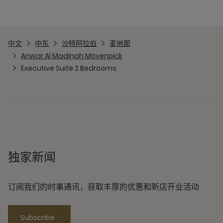
中文
中东
沙特阿拉伯
麦地那
Anwar Al Madinah Mövenpick
Executive Suite 2 Bedrooms
独家新闻
订阅我们的时事通讯，获取丰厚的优惠和新店开业活动
Subscribe