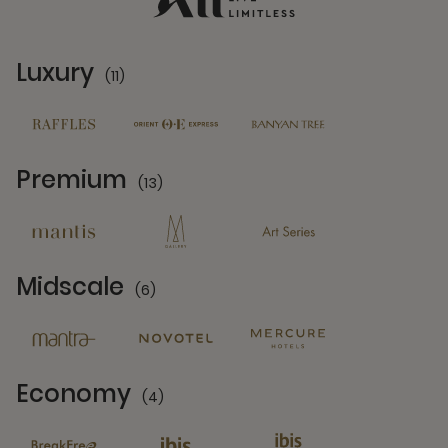
Luxury
(11)
11 Partners
Premium
(13)
13 Partners
Midscale
(6)
6 Partners
Economy
(4)
4 Partners