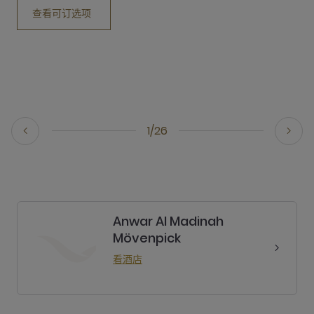
查看可订选项
1/26
Anwar Al Madinah
Mövenpick
看酒店