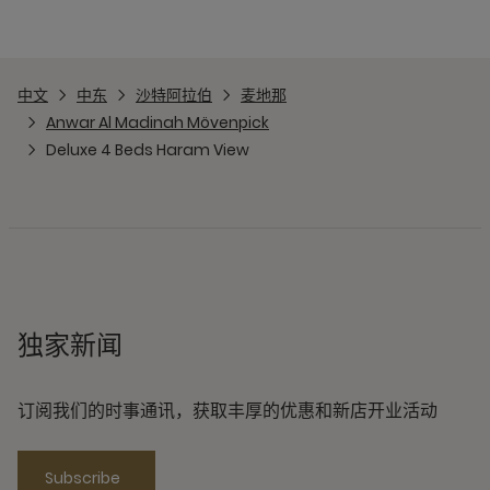
中文
中东
沙特阿拉伯
麦地那
Anwar Al Madinah Mövenpick
Deluxe 4 Beds Haram View
独家新闻
订阅我们的时事通讯，获取丰厚的优惠和新店开业活动
Subscribe