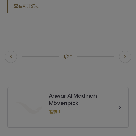
查看可订选项
1/26
Anwar Al Madinah
Mövenpick
看酒店