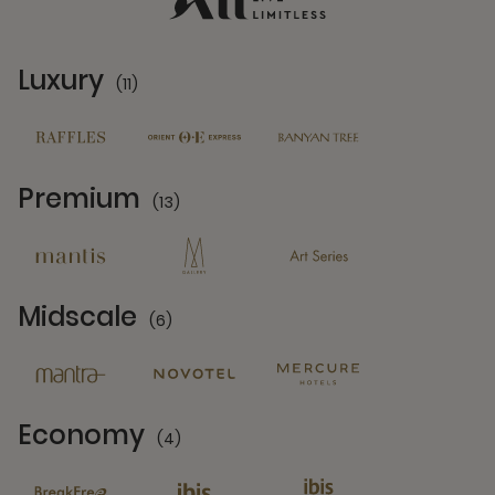
Luxury
(11)
11 Partners
Premium
(13)
13 Partners
Midscale
(6)
6 Partners
Economy
(4)
4 Partners