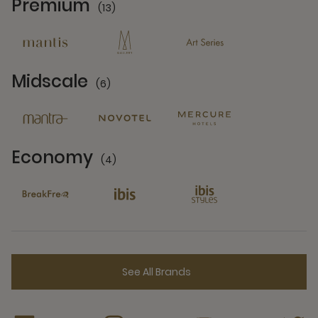
Premium
(13)
13 Partners
Midscale
(6)
6 Partners
Economy
(4)
4 Partners
See All Brands