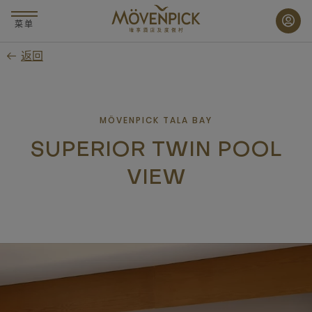
跳
至
菜单
主
返回
要
内
容
MÖVENPICK TALA BAY
SUPERIOR TWIN POOL
VIEW