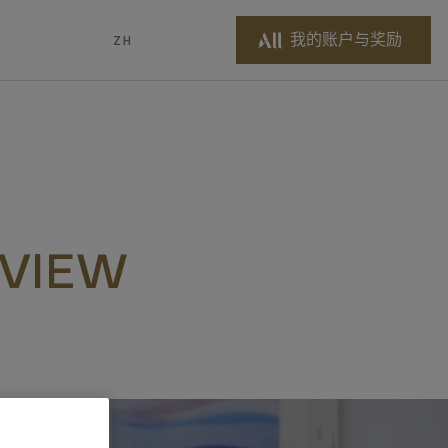
我的账户与奖励
ZH
 VIEW