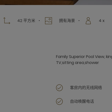
42 平方米
拥有海景
4 x
Family Superior Pool View, ki
TV,sitting area,shower
客房内的无线网络
自动唤醒电话