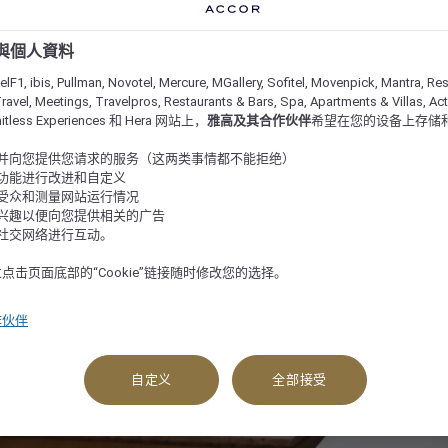
e 與個人資料
lF1, ibis, Pullman, Novotel, Mercure, MGallery, Sofitel, Movenpick, Mantra, Res
ravel, Meetings, Travelpros, Restaurants & Bars, Spa, Apartments & Villas, Acti
imitless Experiences 和 Hera 网站上，
雅高及其合作伙伴
希望在您的设备上存储
站并向您提供您请求的服务（这两类事情都不能拒绝）
的功能进行改进和自定义
站受众和测量网站运行情况
的兴趣以便向您提供相关的广告
与社交网络进行互动。
点击页面底部的“Cookie”链接随时修改您的选择。
作伙伴
查看可订选项
自定义
全部接受