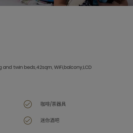
ng and twin beds,42sqm, WiFi,balcony,LCD
咖啡/茶器具
迷你酒吧