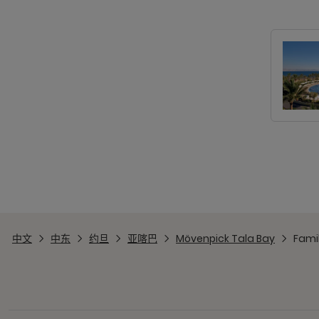
中文
中东
约旦
亚喀巴
Mövenpick Tala Bay
Famil