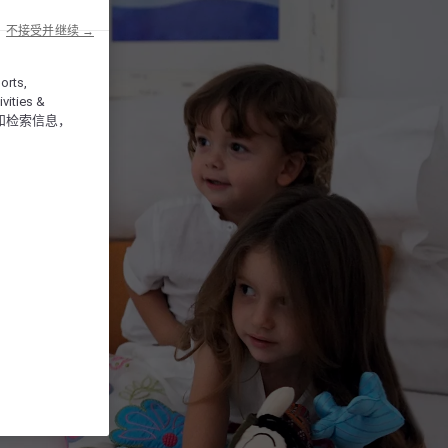
不接受并继续 →
orts,
vities &
和检索信息，