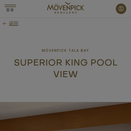
跳
至
菜单
主
返回
要
内
容
MÖVENPICK TALA BAY
SUPERIOR KING POOL
VIEW