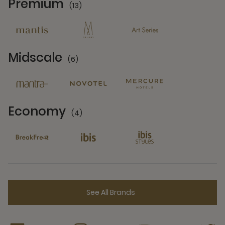
Premium
(13)
13 Partners
Midscale
(6)
6 Partners
Economy
(4)
4 Partners
See All Brands