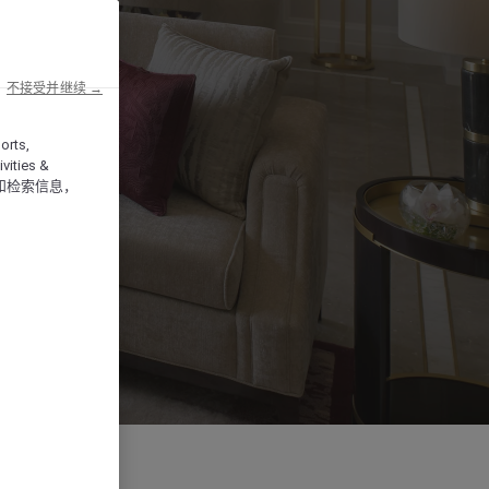
不接受并继续 →
orts,
vities &
和检索信息，