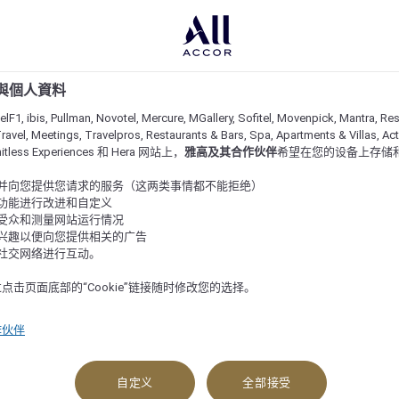
e 與個人資料
lF1, ibis, Pullman, Novotel, Mercure, MGallery, Sofitel, Movenpick, Mantra, Res
ravel, Meetings, Travelpros, Restaurants & Bars, Spa, Apartments & Villas, Acti
imitless Experiences 和 Hera 网站上，
雅高及其合作伙伴
希望在您的设备上存储
站并向您提供您请求的服务（这两类事情都不能拒绝）
的功能进行改进和自定义
站受众和测量网站运行情况
的兴趣以便向您提供相关的广告
与社交网络进行互动。
查看可订选项
点击页面底部的“Cookie”链接随时修改您的选择。
作伙伴
自定义
全部接受