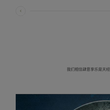
我们相信肆意享乐是天经