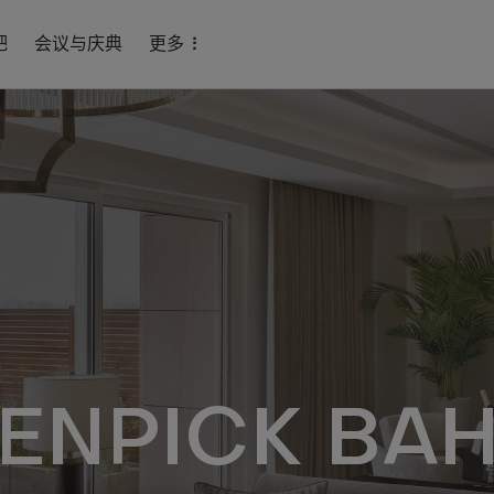
吧
会议与庆典
更多
ENPICK BAH