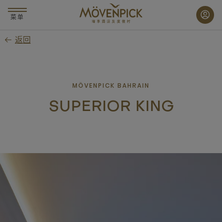
跳
至
菜单
主
返回
要
内
容
MÖVENPICK BAHRAIN
SUPERIOR KING