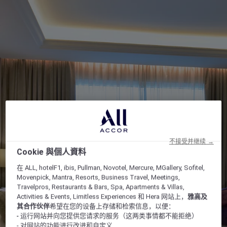
不接受并继续 →
Cookie 與個人資料
在 ALL, hotelF1, ibis, Pullman, Novotel, Mercure, MGallery, Sofitel,
Movenpick, Mantra, Resorts, Business Travel, Meetings,
Travelpros, Restaurants & Bars, Spa, Apartments & Villas,
Activities & Events, Limitless Experiences 和 Hera 网站上，
雅高及
其合作伙伴
希望在您的设备上存储和检索信息，以便：
- 运行网站并向您提供您请求的服务（这两类事情都不能拒绝）
- 对网站的功能进行改进和自定义